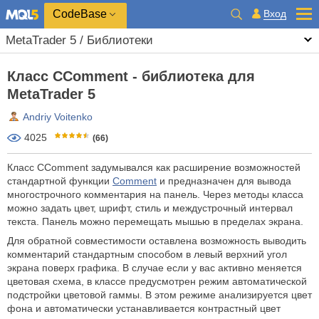
CodeBase
Вход
MetaTrader 5 / Библиотеки
Класс CComment - библиотека для
MetaTrader 5
Andriy Voitenko
4025
(66)
Класс ССomment задумывался как расширение возможностей
стандартной функции
Comment
и предназначен для вывода
многострочного комментария на панель. Через методы класса
можно задать цвет, шрифт, стиль и междустрочный интервал
текста. Панель можно перемещать мышью в пределах экрана.
Для обратной совместимости оставлена возможность выводить
комментарий стандартным способом в левый верхний угол
экрана поверх графика. В случае если у вас активно меняется
цветовая схема, в классе предусмотрен режим автоматической
подстройки цветовой гаммы. В этом режиме анализируется цвет
фона и автоматически устанавливается контрастный цвет