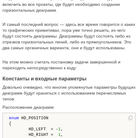
включить во все проекты, где будет необходимо создание
горизонтальных диаграмм.
И самый последний вопрос — здесь все время говорится о каких
то графических примитивах, пора уже точно решить, из чего
будут состоять диаграммы. Диаграммы будут состоять либо из
отрезков горизонтальных линий, либо из прямоугольников. Это
два самых органичных варианта, они и будут использованы.
На этом можно считать постановку задачи завершенной и
переходить непосредственно к коду:
Константы и входные параметры
Довольно очевидно, что многие упомянутые параметры будущих
диаграмм будут храниться с использованием перечислимых
типов.
Расположение диаграмм:
enum
 HD_POSITION

{

        HD_LEFT  = -
1
,

        HD_RIGHT =  
1
,
