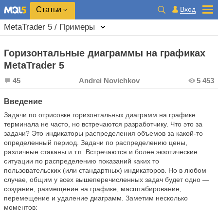
Вход
Статьи
MetaTrader 5 / Примеры
Горизонтальные диаграммы на графиках
MеtaTrader 5
45
Andrei Novichkov
5 453
Введение
Задачи по отрисовке горизонтальных диаграмм на графике
терминала не часто, но встречаются разработчику. Что это за
задачи? Это индикаторы распределения объемов за какой-то
определенный период. Задачи по распределению цены,
различные стаканы и т.п. Встречаются и более экзотические
ситуации по распределению показаний каких то
пользовательских (или стандартных) индикаторов. Но в любом
случае, общим у всех вышеперечисленных задач будет одно —
создание, размещение на графике, масштабирование,
перемещение и удаление диаграмм. Заметим несколько
моментов: