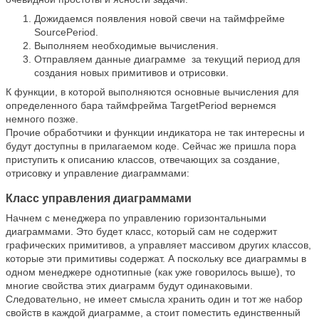
Дожидаемся появления новой свечи на таймфрейме
SourcePeriod.
Выполняем необходимые вычисления.
Отправляем данные диаграмме за текущий период для
создания новых примитивов и отрисовки.
К функции, в которой выполняются основные вычисления для
определенного бара таймфрейма TargetPeriod вернемся
немного позже.
Прочие обработчики и функции индикатора не так интересны и
будут доступны в прилагаемом коде. Сейчас же пришла пора
приступить к описанию классов, отвечающих за создание,
отрисовку и управление диаграммами:
Класс управления диаграммами
Начнем с менеджера по управлению горизонтальными
диаграммами. Это будет класс, который сам не содержит
графических примитивов, а управляет массивом других классов,
которые эти примитивы содержат. А поскольку все диаграммы в
одном менеджере однотипные (как уже говорилось выше), то
многие свойства этих диаграмм будут одинаковыми.
Следовательно, не имеет смысла хранить один и тот же набор
свойств в каждой диаграмме, а стоит поместить единственный