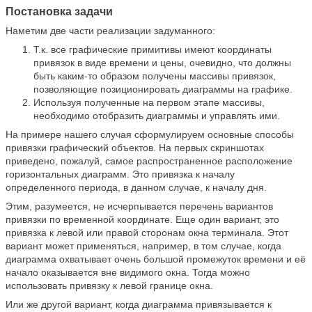
Постановка задачи
Наметим две части реализации задуманного:
Т.к. все графические примитивы имеют координаты
привязок в виде времени и цены, очевидно, что должны
быть каким-то образом получены массивы привязок,
позволяющие позиционировать диаграммы на графике.
Используя полученные на первом этапе массивы,
необходимо отобразить диаграммы и управлять ими.
На примере нашего случая сформулируем основные способы
привязки графический объектов. На первых скриншотах
приведено, пожалуй, самое распространенное расположение
горизонтальных диаграмм. Это привязка к началу
определенного периода, в данном случае, к началу дня.
Этим, разумеется, не исчерпывается перечень вариантов
привязки по временной координате. Еще один вариант, это
привязка к левой или правой сторонам окна терминала. Этот
вариант может применяться, например, в том случае, когда
диаграмма охватывает очень большой промежуток времени и её
начало оказывается вне видимого окна. Тогда можно
использовать привязку к левой границе окна.
Или же другой вариант, когда диаграмма привязывается к