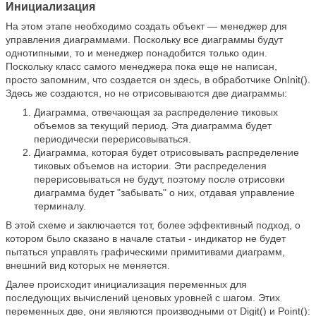
Инициализация
На этом этапе необходимо создать объект — менеджер для
управления диаграммами. Поскольку все диаграммы будут
однотипными, то и менеджер понадобится только один.
Поскольку класс самого менеджера пока еще не написан,
просто запомним, что создается он здесь, в обработчике OnInit().
Здесь же создаются, но не отрисовываются две диаграммы:
Диаграмма, отвечающая за распределение тиковых
объемов за текущий период. Эта диаграмма будет
периодически перерисовываться.
Диаграмма, которая будет отрисовывать распределение
тиковых объемов на истории. Эти распределения
перерисовываться не будут, поэтому после отрисовки
диаграмма будет "забывать" о них, отдавая управление
терминалу.
В этой схеме и заключается тот, более эффективный подход, о
котором было сказано в начале статьи - индикатор не будет
пытаться управлять графическими примитивами диаграмм,
внешний вид которых не меняется.
Далее происходит инициализация переменных для
последующих вычислений ценовых уровней с шагом. Этих
переменных две, они являются производными от Digit() и Point():