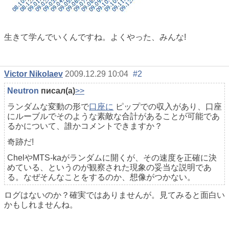
生きて学んでいくんですね。よくやった、みんな!
Victor Nikolaev
2009.12.29 10:04
#2
Neutron
писал(а)
>>
ランダムな変動の形で
口座に
ピップでの収入があり、口座
にルーブルでそのような素敵な合計があることが可能であ
るかについて、誰かコメントできますか？
奇跡だ!
ChelやMTS-kaがランダムに開くが、その速度を正確に決
めている、というのが観察された現象の妥当な説明であ
る。なぜそんなことをするのか、想像がつかない。
ログはないのか？確実ではありませんが。見てみると面白い
かもしれませんね。