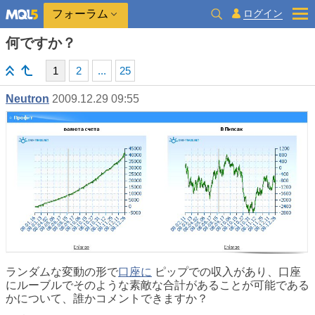
ログイン
フォーラム
何ですか？
1
2
...
25
Neutron
2009.12.29 09:55
ランダムな変動の形で
口座に
ピップでの収入があり、口座
にルーブルでそのような素敵な合計があることが可能である
かについて、誰かコメントできますか？