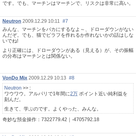
です。でも、マーチンはマーチンで、リスクは非常に高い。
Neutron
2009.12.29 10:11
#7
みんな、マーチンをバカにするなよ～、ドローダウンがない
んだぞ。でも、猫でピラフを作れるか作れないかの話はしな
いでね!
より正確には、ドローダウンがある（見える）が、その振幅
の分布はマーチンとは関係ない。
VonDo Mix
2009.12.29 10:13
#8
Neutron
>> :
ワウワウ。アルパリで1年間に
2万
ポイント近い純利益を
刻んだ。
生きて、学ぶのです。よくやった、みんな。
奇妙な預金操作：7322779.42｜-4705792.18