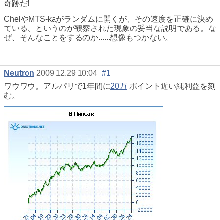
奇跡だ!
ChelやMTS-kaがランダムに開くが、その速度を正確に決め
ている、というのが観察された現象の妥当な説明である。な
ぜ、そんなことをするのか......想像もつかない。
Neutron
2009.12.29 10:04
#1
ワウワウ。アルパリで1年間に
20万
ポイント近い純利益を刻
む。