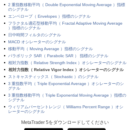
2 重指数移動平均（ Double Exponential Moving Average ）指標
のシグナル
エンベロープ（ Envelopes ）指標のシグナル
フラクタル適応型移動平均（ Fractal Adaptive Moving Average
）指標のシグナル
日中時間フィルタのシグナル
MACD オシレーターのシグナル
移動平均（ Moving Average ）指標のシグナル
パラボリック SAR（ Parabolic SAR ） 指標のシグナル
相対力指数（ Relative Strength Index ）オシレーターのシグナル
相対力指数（ Relative Vigor Index ）オシレーターのシグナル
ストキャスティックス（ Stochastic ）のシグナル
3 重指数平均（ Triple Exponential Average ）オシレーターのシ
グナル
3 重指数移動平均（ Triple Exponential Moving Average ）指標の
シグナル
ウィリアムパーセントレンジ（ Williams Percent Range ）オシ
レーターのシグナル
MetaTrader 5
をダウンロードしてください