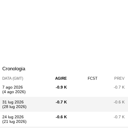
Cronologia
DATA (GMT)
AGIRE
FCST
PREV
7 ago 2026
-0.9 K
-0.7 K
(4 ago 2026)
31 lug 2026
-0.7 K
-0.6 K
(28 lug 2026)
24 lug 2026
-0.6 K
-0.7 K
(21 lug 2026)