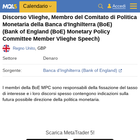
Calendario
Accedi
Discorso Vlieghe, Membro del Comitato di Politica
Monetaria della Banca d'Inghilterra (BoE)
(Bank of England (BoE) Monetary Policy
Committee Member Vlieghe Speech)
Regno Unito
, GBP
Settore
Denaro
Sorgente:
Banca d'Inghilterra (Bank of England)
I membri della BoE MPC sono responsabili della fissazione del tasso
di interesse e i loro discorsi spesso contengono indicazioni sulla
futura possibile direzione della politica monetaria.
Scarica
MetaTrader 5!