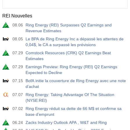
REI Nouvelles
08.06
Ring Energy (REI) Surpasses Q2 Earnings and
Revenue Estimates
08.05
Le BPA de Ring Energy Inc a dépassé les attentes de
0,04$, le CA a surpassé les prévisions
07.29
Comstock Resources (CRK) Q2 Earnings Beat
Estimates
07.29
Earnings Preview: Ring Energy (REI) Q2 Earnings
Expected to Decline
07.15
BofA initie la couverture de Ring Energy avec une note
d’achat
07.07
Ring Energy: Taking Advantage Of The Situation
(NYSE:REI)
07.02
Ring Energy réduit sa dette de 66 M$ et confirme sa
base d’emprunt
06.24
Zacks Industry Outlook APA , W&T and Ring