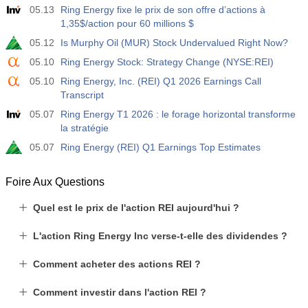
05.13
Ring Energy fixe le prix de son offre d’actions à
1,35$/action pour 60 millions $
05.12
Is Murphy Oil (MUR) Stock Undervalued Right Now?
05.10
Ring Energy Stock: Strategy Change (NYSE:REI)
05.10
Ring Energy, Inc. (REI) Q1 2026 Earnings Call
Transcript
05.07
Ring Energy T1 2026 : le forage horizontal transforme
la stratégie
05.07
Ring Energy (REI) Q1 Earnings Top Estimates
Foire Aux Questions
Quel est le prix de l'action REI aujourd'hui ?
L'action Ring Energy Inc verse-t-elle des dividendes ?
Comment acheter des actions REI ?
Comment investir dans l'action REI ?