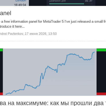
anel
free information panel for MetaTrader 5 I've just released a small fr
roduce it here...
ndrei Pavlenkov
,
17 июня 2026, 13:50
ова на максимуме: как мы прошли два