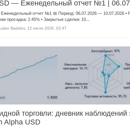
USD — Еженедельный отчет №1 | 06.07
Еженедельный отчет №1 📅 Период: 06.07.2026 — 10.07.2026 • 
я просадка: 2.45% • Закрытые сделки: 10...
uslan Badalov
,
12 июля 2026, 03:47
идной торговли: дневник наблюдений 
h Alpha USD