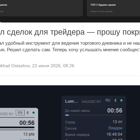
л сделок для трейдера — прошу покр
ал удобный инструмент для ведения торгового дневника и не наш
ью. Решил сделать сам. Теперь хочу услышать мнение сообщес
ikhail Ostashov
,
22 июня 2026, 08:26