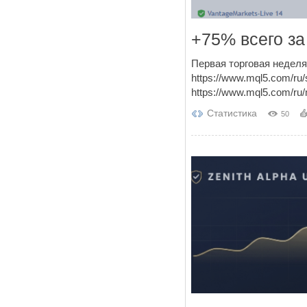
+75% всего з
Первая торговая неделя
https://www.mql5.com/ru
https://www.mql5.com/ru/
Статистика
50