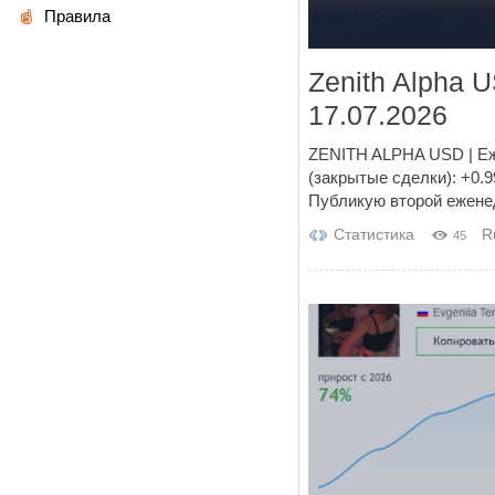
Правила
Zenith Alpha 
17.07.2026
ZENITH ALPHA USD | Еж
(закрытые сделки): +0.
Публикую второй еженед
Статистика
R
45