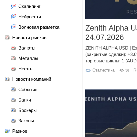
Скальпинг
Нейросети
Zenith Alpha 
Волновая разметка
24.07.2026
Новости рынков
Валюты
ZENITH ALPHA USD | Еж
(закрытые сделки): +3.
Металлы
торговые циклы: 1 (AUD
Нефть
Статистика
R
36
Новости компаний
События
Банки
Брокеры
Законы
Разное