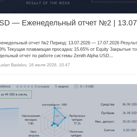
USD — Еженедельный отчет №2 | 13.0
енедельный отчет №2 Период: 13.07.2026 — 17.07.2026 Резуль
99% Текущая плавающая просадка: 15.65% от Equity Закрытые то
ельный отчет по работе системы Zenith Alpha USD...
uslan Badalov
,
18 июля 2026, 10:47