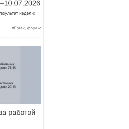
–10.07.2026
Результат недели:
#
Forex
,
форекс
за работой