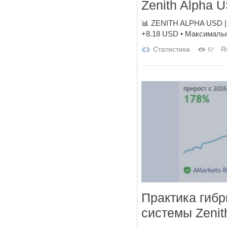
Zenith Alpha 
📊 ZENITH ALPHA USD | 
+8.18 USD • Максимальна
Статистика
R
57
Практика гибр
системы Zenit