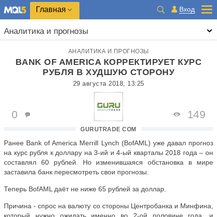
Главная
Вход
Аналитика и прогнозы
АНАЛИТИКА И ПРОГНОЗЫ
BANK OF AMERICA КОРРЕКТИРУЕТ КУРС
РУБЛЯ В ХУДШУЮ СТОРОНУ
29 августа 2018, 13:25
0
149
GURUTRADE COM
Ранее Bank of America Merrill Lynch (BofAML) уже давал прогноз
на курс рубля к доллару на 3-ий и 4-ый кварталы 2018 года – он
составлял 60 рублей. Но изменившаяся обстановка в мире
заставила банк пересмотреть свои прогнозы.
Теперь BofAML даёт не ниже 65 рублей за доллар.
Причина - спрос на валюту со стороны Центробанка и Минфина,
который нужно ожидать именно во 2-ой половине года, и