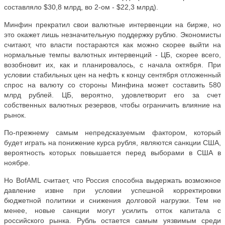
составляло $30,8 млрд, во 2-ом - $22,3 млрд).
Минфин прекратил свои валютные интервенции на бирже, но
это окажет лишь незначительную поддержку рублю. Экономисты
считают, что власти постараются как можно скорее выйти на
нормальные темпы валютных интервенций - ЦБ, скорее всего,
возобновит их, как и планировалось, с начала октября. При
условии стабильных цен на нефть к концу сентября отложенный
спрос на валюту со стороны Минфина может составить 580
млрд рублей. ЦБ, вероятно, удовлетворит его за счет
собственных валютных резервов, чтобы ограничить влияние на
рынок.
По-прежнему самым непредсказуемым фактором, который
будет играть на понижение курса рубля, являются санкции США,
вероятность которых повышается перед выборами в США в
ноябре.
Но BofAML считает, что Россия способна выдержать возможное
давление извне при условии успешной корректировки
бюджетной политики и снижения долговой нагрузки. Тем не
менее, новые санкции могут усилить отток капитала с
российского рынка. Рубль остается самым уязвимым среди