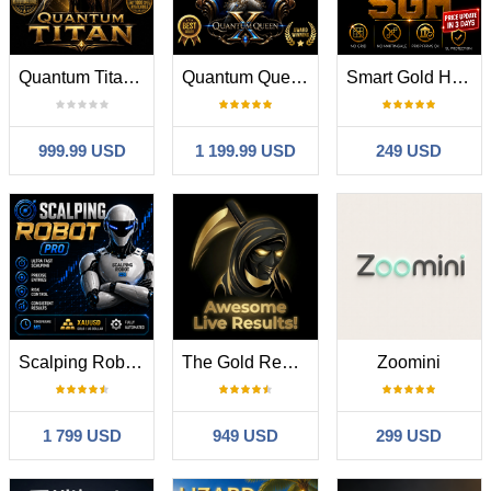
Quantum Titan MT5
Quantum Queen X MT5
Smart Gold Hunter
999.99 USD
1 199.99 USD
249 USD
Scalping Robot Pro MT5
The Gold Reaper MT5
Zoomini
1 799 USD
949 USD
299 USD