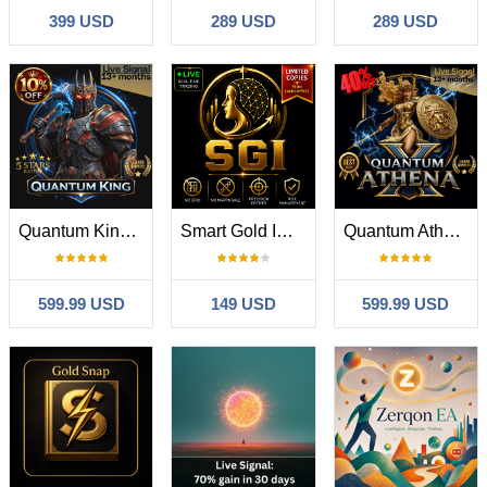
399 USD
289 USD
289 USD
Quantum King EA
Smart Gold Impulse
Quantum Athena X
599.99 USD
149 USD
599.99 USD