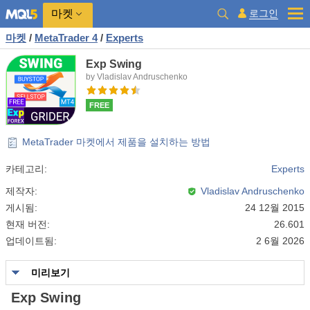
마켓
로그인
마켓
/
MetaTrader 4
/
Experts
Exp Swing
by Vladislav Andruschenko
FREE
MetaTrader 마켓에서 제품을 설치하는 방법
카테고리:
Experts
제작자:
Vladislav Andruschenko
게시됨:
24 12월 2015
현재 버전:
26.601
업데이트됨:
2 6월 2026
미리보기
Exp Swing