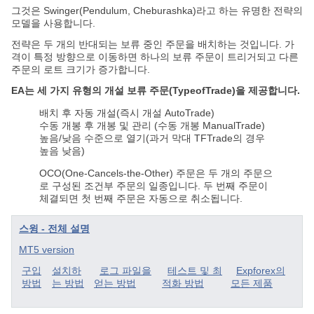
그것은 Swinger(Pendulum, Cheburashka)라고 하는 유명한 전략의
모델을 사용합니다.
전략은 두 개의 반대되는 보류 중인 주문을 배치하는 것입니다. 가
격이 특정 방향으로 이동하면 하나의 보류 주문이 트리거되고 다른
주문의 로트 크기가 증가합니다.
EA는 세 가지 유형의 개설 보류 주문(TypeofTrade)을 제공합니다.
배치 후 자동 개설(즉시 개설 AutoTrade)
수동 개봉 후 개봉 및 관리 (수동 개봉 ManualTrade)
높음/낮음 수준으로 열기(과거 막대 TFTrade의 경우
높음 낮음)
OCO(One-Cancels-the-Other) 주문은 두 개의 주문으
로 구성된 조건부 주문의 일종입니다. 두 번째 주문이
체결되면 첫 번째 주문은 자동으로 취소됩니다.
스윙 - 전체 설명
MT5 version
구입
설치하
로그 파일을
테스트 및 최
Expforex의
방법
는 방법
얻는 방법
적화 방법
모든 제품