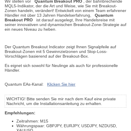
Wir stellen vor
Quantum Breakout PRO
, der bahnbrechende
MQL5-Indikator, der die Art und Weise, wie Sie mit Breakout-
Zonen handeln, verändert! Entwickelt von einem Team erfahrener
Händler mit über 13 Jahren Handelserfahrung,
Quantum
Breakout PRO
ist darauf ausgelegt, Ihre Handelsreise mit
seiner innovativen und dynamischen Breakout-Zone-Strategie auf
ein neues Niveau zu heben.
Der Quantum Breakout Indicator zeigt Ihnen Signalpfeile auf
Breakout-Zonen mit 5 Gewinnzielzonen und Stop-Loss-
Vorschlägen basierend auf der Breakout-Box.
Es eignet sich sowohl für Neulinge als auch für professionelle
Händler.
Quantum EAs-Kanal:
Klicken Sie hier
WICHTIG! Bitte senden Sie mir nach dem Kauf eine private
Nachricht, um die Installationsanleitung zu erhalten.
Empfehlungen:
Zeitrahmen: M15
Währungspaar: GBPJPY, EURJPY, USDJPY, NZDUSD,
XAUUSD