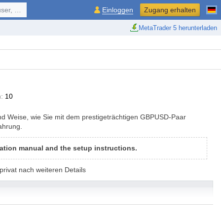
ol, ...
Einloggen
Zugang erhalten
MetaTrader 5 herunterladen
:
10
nd Weise, wie Sie mit dem prestigeträchtigen GBPUSD-Paar
ahrung.
ation manual and the setup instructions.
privat nach weiteren Details