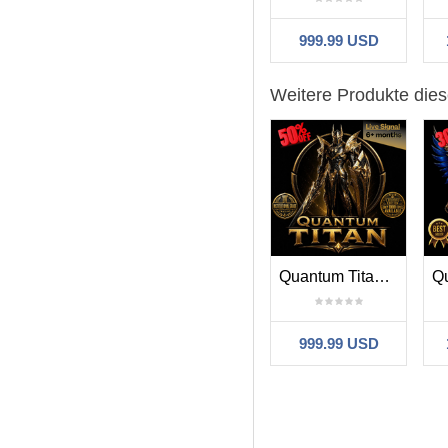
999.99 USD
Weitere Produkte dies
Quantum Titan MT5
999.99 USD
Auswahl:
DanielCarter19