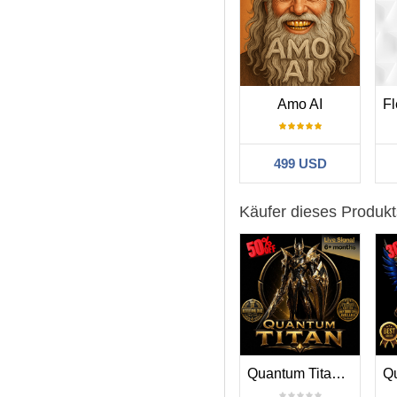
Amo AI
499 USD
Käufer dieses Produk
Quantum Titan MT5