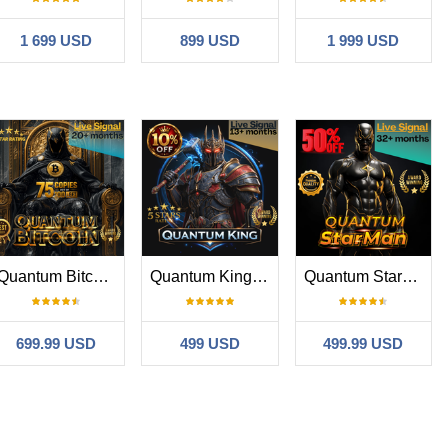
1 699 USD
899 USD
1 999 USD
Quantum Bitcoin EA
Quantum King MT4
Quantum StarMan
699.99 USD
499 USD
499.99 USD