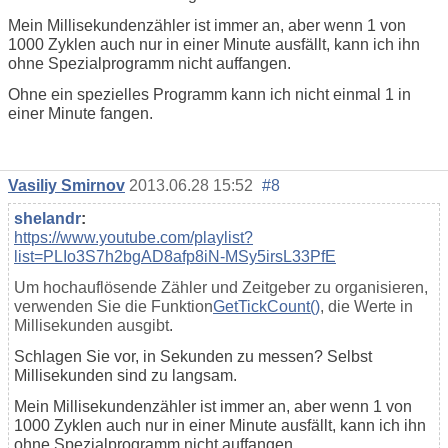
Mein Millisekundenzähler ist immer an, aber wenn 1 von
1000 Zyklen auch nur in einer Minute ausfällt, kann ich ihn
ohne Spezialprogramm nicht auffangen.
Ohne ein spezielles Programm kann ich nicht einmal 1 in
einer Minute fangen.
Vasiliy Smirnov
2013.06.28 15:52
#8
shelandr
:
https://www.youtube.com/playlist?
list=PLIo3S7h2bgAD8afp8iN-MSy5irsL33PfE
Um hochauflösende Zähler und Zeitgeber zu organisieren,
verwenden Sie die Funktion
GetTickCount()
, die Werte in
Millisekunden ausgibt
.
Schlagen Sie vor, in Sekunden zu messen? Selbst
Millisekunden sind zu langsam.
Mein Millisekundenzähler ist immer an, aber wenn 1 von
1000 Zyklen auch nur in einer Minute ausfällt, kann ich ihn
ohne Spezialprogramm nicht auffangen.