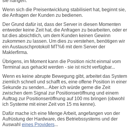
sie hängen.
Wenn sich die Preisentwicklung stabilisiert hat, beginnt sie,
die Anfragen der Kunden zu bedienen.
Der Grund dafür ist, dass der Server in diesen Momenten
entweder keine Zeit hat, die Anfragen zu bearbeiten, oder er
tut dies absichtlich, um dem Kunden keinen Gewinn
zukommen zu lassen. Um dies zu verstehen, benötigen wir
ein Austauschprotokoll MT%6 mit dem Server der
Maklerfirma.
Übrigens, im Moment kann die Position nicht einmal vom
Terminal aus gehackt werden - sie ist nicht verfügbar...
Wenn es keine abrupte Bewegung gibt, arbeitet das System
ziemlich schnell und schafft es, eine offene Position in einer
Sekunde zu senden... Aber ich würde gerne die Zeit
zwischen dem Signal zur Positionseröffnung und einem
Auftrag zur Positionseröffnung auf 100 ms bringen (obwohl
ich Systeme mit einer Zeit von 15 ms kenne).
Dafür mache ich eine Menge Arbeit, angefangen von der
Aufrüstung der Hardware, des Betriebssystems und der
Auswahl
eines Providers
...