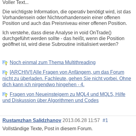
Voller Text...
Die wichtigste Information, die operativ benötigt wird, ist das
Vorhandensein oder Nichtvorhandensein einer offenen
Position und auch das Preisniveau einer offenen Position.
Ich verstehe, dass diese Analyse in void OnTrade()
durchgeführt werden sollte - das heißt, wenn die Position
geöffnet ist, wird diese Subroutine initialisiert werden?
Noch einmal zum Thema Multithreading
[ARCHIV!] Alle Fragen von Anfängern, um das Forum
nicht zu überladen. Fachleute, gehen Sie nicht vorbei. Ohne
dich kann ich nirgendwo hingehen - 4.
Fragen von Neueinsteigern zu MQL4 und MQL5, Hilfe
und Diskussion über Algorithmen und Codes
Rustamzhan Salidzhanov
2013.06.28 11:57
#1
Vollständige Texte, Post in diesem Forum.