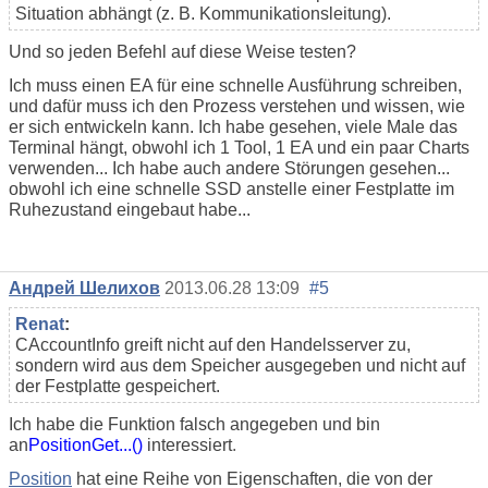
Situation abhängt (z. B. Kommunikationsleitung).
Und so jeden Befehl auf diese Weise testen?
Ich muss einen EA für eine schnelle Ausführung schreiben,
und dafür muss ich den Prozess verstehen und wissen, wie
er sich entwickeln kann. Ich habe gesehen, viele Male das
Terminal hängt, obwohl ich 1 Tool, 1 EA und ein paar Charts
verwenden... Ich habe auch andere Störungen gesehen...
obwohl ich eine schnelle SSD anstelle einer Festplatte im
Ruhezustand eingebaut habe...
Андрей Шелихов
2013.06.28 13:09
#5
Renat
:
CAccountInfo greift nicht auf den Handelsserver zu,
sondern wird aus dem Speicher ausgegeben und nicht auf
der Festplatte gespeichert.
Ich habe die Funktion falsch angegeben und bin
an
PositionGet...()
interessiert
.
Position
hat eine Reihe von Eigenschaften, die von der