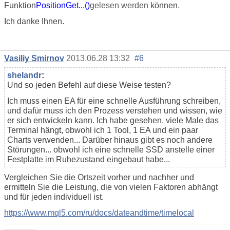
Funktion
PositionGet...()
gelesen werden
können
.
Ich danke Ihnen.
Vasiliy Smirnov
2013.06.28 13:32
#6
shelandr
:
Und so jeden Befehl auf diese Weise testen?
Ich muss einen EA für eine schnelle Ausführung schreiben,
und dafür muss ich den Prozess verstehen und wissen, wie
er sich entwickeln kann. Ich habe gesehen, viele Male das
Terminal hängt, obwohl ich 1 Tool, 1 EA und ein paar
Charts verwenden... Darüber hinaus gibt es noch andere
Störungen... obwohl ich eine schnelle SSD anstelle einer
Festplatte im Ruhezustand eingebaut habe...
Vergleichen Sie die Ortszeit vorher und nachher und
ermitteln Sie die Leistung, die von vielen Faktoren abhängt
und für jeden individuell ist.
https://www.mql5.com/ru/docs/dateandtime/timelocal