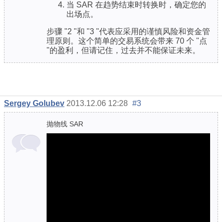
当 SAR 在趋势结束时转换时，确定您的
出场点。
步骤 "2 "和 "3 "代表应采用的谨慎风险和资金管
理原则。这个简单的交易系统会带来 70 个 "点
"的盈利，但请记住，过去并不能保证未来。
Sergey Golubev
2013.12.06 12:28
#3
抛物线 SAR