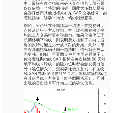
中，最好有多个指标来确认某个信号，而不是
仅仅依赖一个特定的指标，因此大多数交易者
会选择使用其他指标来补充 SAR 交易信号，如
随机指标、移动平均线、蜡烛图形态等。
例如，当价格在长期移动平均线下方交易时，
点位从价格下方反转到上方，比价格在移动平
均线上方交易时更有说服力。如果价格仍低于
长期移动平均线，则表明卖方控制了方向，最
近的反转可能是另一波下跌的开始。此外，每
当有其他指标确认同一趋势时，信号就会被认
为更强。例如，再看图 3 中的美国运通例子，
你会发现抛物线 SAR 指标在每次接近 50 天移
动平均线（绿线）的阻力位时都会触发卖出信
号（黑色箭头）。交易者还会注意到，在抛物
线 SAR 指标发出信号的同时，随机震荡指标也
在其信号线下方交叉（红色圆圈所示）。同时
出现的卖出信号可作为走低的确认信号。