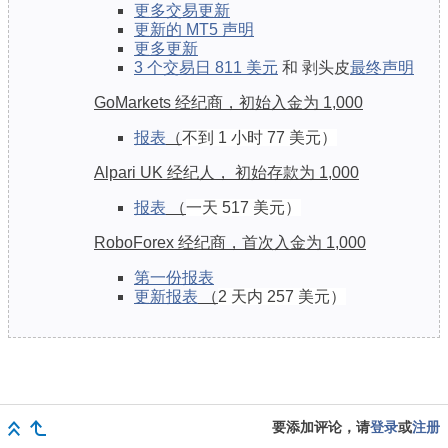
更多交易更新
更新的 MT5 声明
更多更新
3 个交易日 811 美元
和
剥头皮
最终声明
GoMarkets 经纪商，初始入金为 1,000
报表
（
不到 1 小时 77 美元）
Alpari UK 经纪人
，
初始存款为 1,000
报表
（
一天 517 美元）
RoboForex 经纪商，首次入金为 1,000
第一份报表
更新报表
（
2 天内 257 美元）
要添加评论，请
登录
或
注册