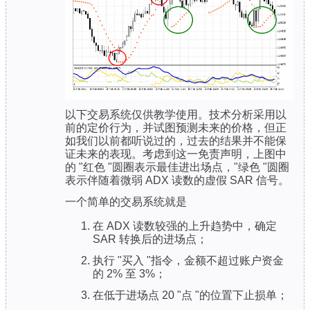
以下交易系统仅供教学使用。技术分析采用以
前的定价行为，并试图预测未来的价格，但正
如我们以前都听说过的，过去的结果并不能保
证未来的表现。考虑到这一免责声明，上图中
的 "红色 "圆圈表示最佳进出场点，"绿色 "圆圈
表示伴随着微弱 ADX 读数的虚假 SAR 信号。
一个简单的交易系统就是
在 ADX 读数较强的上升趋势中，确定
SAR 转换后的进场点；
执行 "买入 "指令，金额不超过账户资金
的 2% 至 3%；
在低于进场点 20 "点 "的位置下止损单；