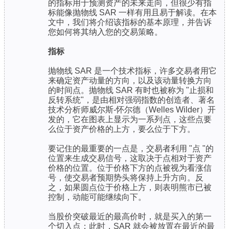
的指标用于预测资产的未来走向，但很少有指
标能像抛物线 SAR 一样有用且易于解读。在本
文中，我们将介绍该指标的基本原理，并告诉
您如何将其纳入您的交易策略。
指标
抛物线 SAR 是一个技术指标，许多交易者用它
来确定资产动量的方向，以及该动量转换方向
的时间点。抛物线 SAR 有时也被称为 "止损和
反转系统"，是由相对强弱指数的创造者、著名
技术分析师威尔斯-怀尔德（Welles Wilder）开
发的，它在图表上显示为一系列点，这些点要
么位于资产价格的上方，要么位于下方。
要记住的最重要的一点是，交易者利用 "点 "的
位置来生成交易信号，这取决于点相对于资产
价格的位置。位于价格下方的点被视为看涨信
号，使交易者预期势头将保持上升方向。反
之，如果圆点位于价格上方，则表明熊市已被
控制，动能可能继续向下。
当股价突破最近的最高价时，就是买入的第一
个切入点；此时，SAR 就会被放置在最近的最