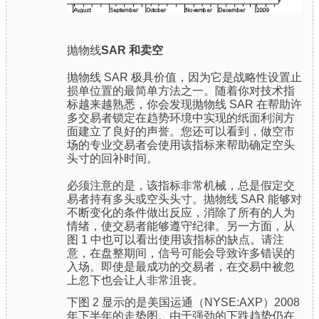
抛物线
SAR 和卖空
抛物线 SAR 极具价值，因为它是战略性设置止
损单位置的最简单方法之一。随着你对技术指
标越来越熟悉，你会发现抛物线 SAR 在帮助许
多交易者锁定在趋势环境中实现的纸面利润方
面建立了良好的声誉。您还可以看到，做空市
场的专业交易者会使用该指标来帮助确定空头
头寸的回补时间。
必须注意的是，该指标非常机械，总是假定交
易者持有多头或空头头寸。抛物线 SAR 能够对
不断变化的条件做出反应，消除了所有的人为
情绪，使交易者能够遵守纪律。另一方面，从
图 1 中也可以看出使用该指标的缺点。请注
意，在盘整期间，信号可能会导致许多错误的
入场。即使是最成功的交易者，在交易中被忽
上忽下也会让人非常沮丧。
下图 2 显示的是美国运通（NYSE:AXP）2008
年下半年的走势图。由于强劲的下跌趋势仍在