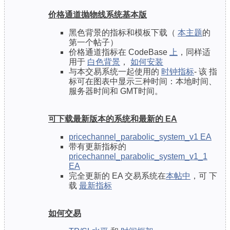
价格通道抛物线系统基本版
黑色背景的指标和模板下载（
本主题
的
第一个帖子）
价格通道指标在 CodeBase
上
，同样适
用于
白色背景
，
如何安装
与本交易系统一起使用的
时钟指标
- 该
指
标可在图表中显示三种时间：本地时间、
服务器时间和
GMT
时间。
可下载最新版本的系统和最新的 EA
pricechannel_parabolic_system_v1 EA
带有更新指标的
pricechannel_parabolic_system_v1_1
EA
完全更新的 EA 交易系统在
本帖中
，可
下
载
最新指标
如何交易