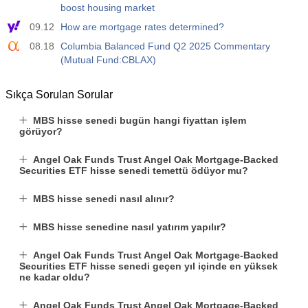
boost housing market
09.12
How are mortgage rates determined?
08.18
Columbia Balanced Fund Q2 2025 Commentary
(Mutual Fund:CBLAX)
Sıkça Sorulan Sorular
MBS hisse senedi bugün hangi fiyattan işlem
görüyor?
Angel Oak Funds Trust Angel Oak Mortgage-Backed
Securities ETF hisse senedi temettü ödüyor mu?
MBS hisse senedi nasıl alınır?
MBS hisse senedine nasıl yatırım yapılır?
Angel Oak Funds Trust Angel Oak Mortgage-Backed
Securities ETF hisse senedi geçen yıl içinde en yüksek
ne kadar oldu?
Angel Oak Funds Trust Angel Oak Mortgage-Backed