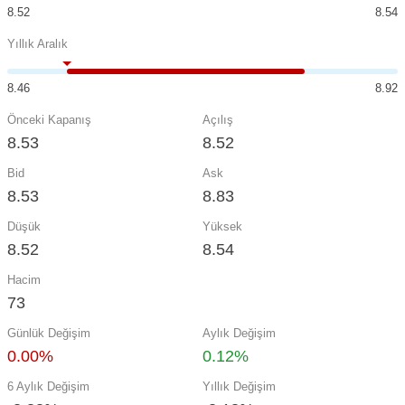
8.52
8.54
Yıllık Aralık
8.46
8.92
Önceki Kapanış
Açılış
8.53
8.52
Bid
Ask
8.53
8.83
Düşük
Yüksek
8.52
8.54
Hacim
73
Günlük Değişim
Aylık Değişim
0.00%
0.12%
6 Aylık Değişim
Yıllık Değişim