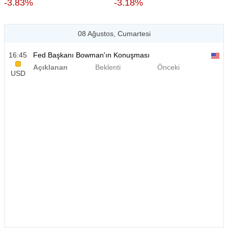
-3.83%
-3.18%
08 Ağustos, Cumartesi
16:45
Fed Başkanı Bowman'ın Konuşması
Açıklanan
Beklenti
Önceki
USD