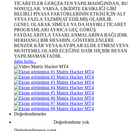
TİCARETLER GERÇEKTEN YAPILMADIĞINDAN, BU
SONUÇLAR, VARSA, LİKİDİTE EKSİKLİĞİ GİBİ
BELİRLİ PİYASA FAKTÖRLERİNİN ETKİSİ İÇİN ALT
VEYA FAZLA TAZMİNAT EDİLMİŞ OLABİLİR.
GENEL OLARAK SİMÜLE YA DA HAYIRLI TİCARET
PROGRAMLARI AYRICA GEÇ GÖRÜŞ
FAYDALARIYLA TASARLANMALARINA BAĞLIDIR.
HERHANGİ BİR HESABIN, GÖSTERİLENLERE
BENZER KÂR VEYA KAYIPLAR ELDE ETMESİ VEYA
MUHTEMEL OLABİLECEĞİNE DAİR HİÇBİR BEYAN
YAPILMAMAKTADIR.
daha fazla...
Değerlendirmeler
Değerlendirme yok
Değerlendirmeye yanıt