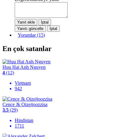
Yorumlar (15)
En çok satanlar
Huu Hai Anh Nguyen
4
(12)
Vietnam
942
Cence Jk Oizeijoozzisa
3.5
(29)
Hindistan
1711