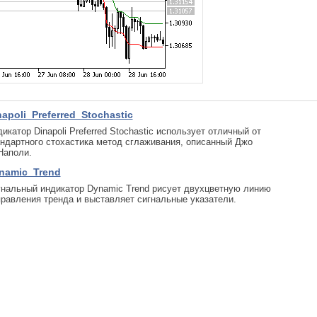
napoli_Preferred_Stochastic
икатор Dinapoli Preferred Stochastic использует отличный от
ндартного стохастика метод сглаживания, описанный Джо
Наполи.
namic_Trend
нальный индикатор Dynamic Trend рисует двухцветную линию
равления тренда и выставляет сигнальные указатели.