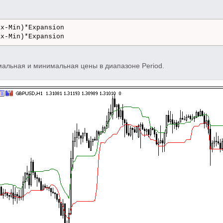
ax-Min)*Expansion
ax-Min)*Expansion
мальная и минимальная цены в диапазоне Period.