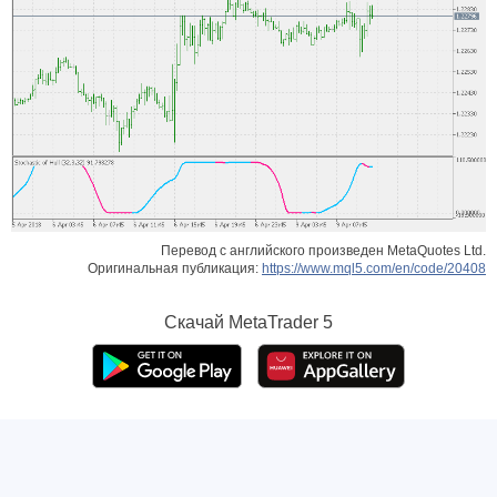
Перевод с английского произведен MetaQuotes Ltd.
Оригинальная публикация:
https://www.mql5.com/en/code/20408
Скачай
MetaTrader 5