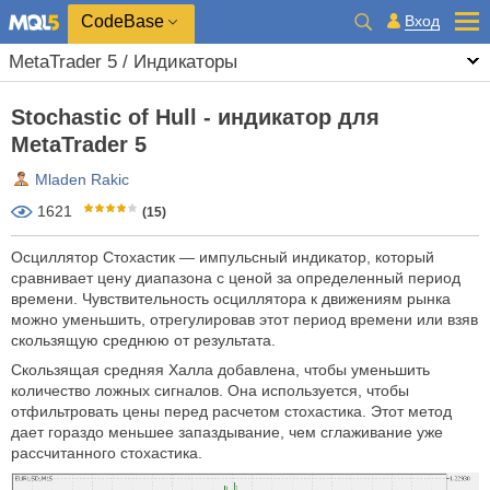
CodeBase
Вход
MetaTrader 5 / Индикаторы
Stochastic of Hull - индикатор для
MetaTrader 5
Mladen Rakic
1621
(15)
Осциллятор Стохастик — импульсный индикатор, который
сравнивает цену диапазона с ценой за определенный период
времени. Чувствительность осциллятора к движениям рынка
можно уменьшить, отрегулировав этот период времени или взяв
скользящую среднюю от результата.
Скользящая средняя Халла добавлена, чтобы уменьшить
количество ложных сигналов. Она используется, чтобы
отфильтровать цены перед расчетом стохастика. Этот метод
дает гораздо меньшее запаздывание, чем сглаживание уже
рассчитанного стохастика.