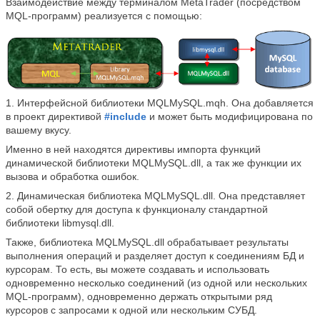
Взаимодействие между терминалом MetaTrader (посредством
MQL-программ) реализуется с помощью:
1. Интерфейсной библиотеки MQLMySQL.mqh. Она добавляется
в проект директивой
#include
и может быть модифицирована по
вашему вкусу.
Именно в ней находятся директивы импорта функций
динамической библиотеки MQLMySQL.dll, а так же функции их
вызова и обработка ошибок.
2. Динамическая библиотека MQLMySQL.dll. Она представляет
собой обертку для доступа к функционалу стандартной
библиотеки libmysql.dll.
Также, библиотека MQLMySQL.dll обрабатывает результаты
выполнения операций и разделяет доступ к соединениям БД и
курсорам. То есть, вы можете создавать и использовать
одновременно несколько соединений (из одной или нескольких
MQL-программ), одновременно держать открытыми ряд
курсоров с запросами к одной или нескольким СУБД.