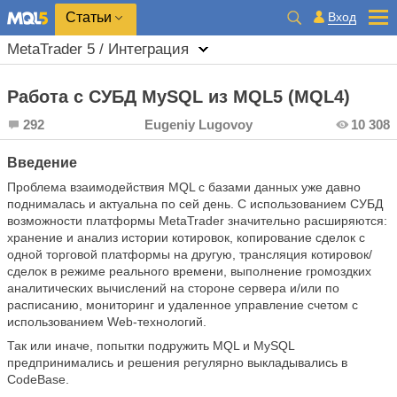
Вход
Статьи
MetaTrader 5 / Интеграция
Работа с СУБД MySQL из MQL5 (MQL4)
292
Eugeniy Lugovoy
10 308
Введение
Проблема взаимодействия MQL с базами данных уже давно
поднималась и актуальна по сей день. С использованием СУБД
возможности платформы MetaTrader значительно расширяются:
хранение и анализ истории котировок, копирование сделок с
одной торговой платформы на другую, трансляция котировок/
сделок в режиме реального времени, выполнение громоздких
аналитических вычислений на стороне сервера и/или по
расписанию, мониторинг и удаленное управление счетом с
использованием Web-технологий.
Так или иначе, попытки подружить MQL и MySQL
предпринимались и решения регулярно выкладывались в
CodeBase.