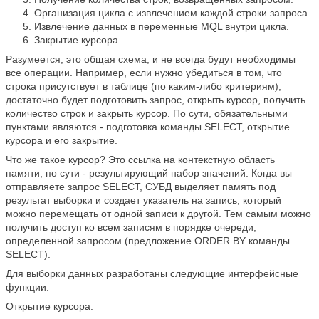
Организация цикла с извлечением каждой строки запроса.
Извлечение данных в переменные MQL внутри цикла.
Закрытие курсора.
Разумеется, это общая схема, и не всегда будут необходимы
все операции. Например, если нужно убедиться в том, что
строка присутствует в таблице (по каким-либо критериям),
достаточно будет подготовить запрос, открыть курсор, получить
количество строк и закрыть курсор. По сути, обязательными
пунктами являются - подготовка команды SELECT, открытие
курсора и его закрытие.
Что же такое курсор? Это ссылка на контекстную область
памяти, по сути - результирующий набор значений. Когда вы
отправляете запрос SELECT, СУБД выделяет память под
результат выборки и создает указатель на запись, который
можно перемещать от одной записи к другой. Тем самым можно
получить доступ ко всем записям в порядке очереди,
определенной запросом (предложение ORDER BY команды
SELECT).
Для выборки данных разработаны следующие интерфейсные
функции:
Открытие курсора: