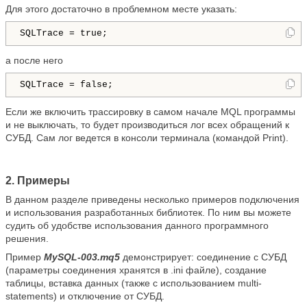
Для этого достаточно в проблемном месте указать:
SQLTrace = true;
а после него
SQLTrace = false;
Если же включить трассировку в самом начале MQL программы
и не выключать, то будет производиться лог всех обращений к
СУБД. Сам лог ведется в консоли терминала (командой Print).
2. Примеры
В данном разделе приведены несколько примеров подключения
и использования разработанных библиотек. По ним вы можете
судить об удобстве использования данного программного
решения.
Пример
MySQL-003.mq5
демонстрирует: соединение с СУБД
(параметры соединения хранятся в .ini файле), создание
таблицы, вставка данных (также с использованием multi-
statements) и отключение от СУБД.