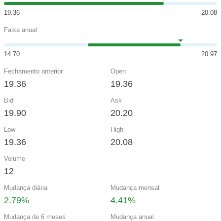
19.36
20.08
Faixa anual
14.70
20.97
Fechamento anterior
Open
19.36
19.36
Bid
Ask
19.90
20.20
Low
High
19.36
20.08
Volume
12
Mudança diária
Mudança mensal
2.79%
4.41%
Mudança de 6 meses
Mudança anual