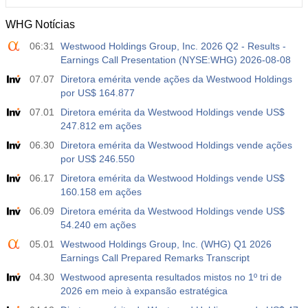
WHG Notícias
06:31
Westwood Holdings Group, Inc. 2026 Q2 - Results -
Earnings Call Presentation (NYSE:WHG) 2026-08-08
07.07
Diretora emérita vende ações da Westwood Holdings
por US$ 164.877
07.01
Diretora emérita da Westwood Holdings vende US$
247.812 em ações
06.30
Diretora emérita da Westwood Holdings vende ações
por US$ 246.550
06.17
Diretora emérita da Westwood Holdings vende US$
160.158 em ações
06.09
Diretora emérita da Westwood Holdings vende US$
54.240 em ações
05.01
Westwood Holdings Group, Inc. (WHG) Q1 2026
Earnings Call Prepared Remarks Transcript
04.30
Westwood apresenta resultados mistos no 1º tri de
2026 em meio à expansão estratégica