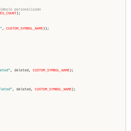
ímbolo personalizado
ES_COUNT
);
"
,
CUSTOM_SYMBOL_NAME
));
eted"
,
deleted
,
CUSTOM_SYMBOL_NAME
);
leted"
,
deleted
,
CUSTOM_SYMBOL_NAME
);