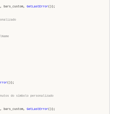
,
bars_custom
,
GetLastError
());
onalizado
lName
rror
());
nutos do símbolo personalizado
,
bars_custom
,
GetLastError
());