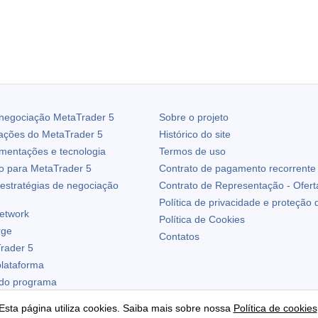
 negociação
MetaTrader 5
Sobre o projeto
zações do
MetaTrader 5
Histórico do site
ementações e tecnologia
Termos de uso
io para
MetaTrader 5
Contrato de pagamento recorrente
estratégias de negociação
Contrato de Representação - Ofert
Política de privacidade e proteção
etwork
Política de Cookies
rge
Contatos
rader 5
plataforma
 do programa
Esta página utiliza cookies. Saiba mais sobre nossa
Política de cookies