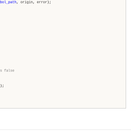
bol_path
,
origin
,
error
);
s false
);