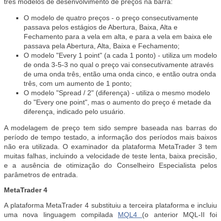
três modelos de desenvolvimento de preços na barra:
O modelo de quatro preços - o preço consecutivamente
passava pelos estágios de Abertura, Baixa, Alta e
Fechamento para a vela em alta, e para a vela em baixa ele
passava pela Abertura, Alta, Baixa e Fechamento;
O modelo "Every 1 point" (a cada 1 ponto) - utiliza um modelo
de onda 3-5-3 no qual o preço vai consecutivamente através
de uma onda três, então uma onda cinco, e então outra onda
três, com um aumento de 1 ponto;
O modelo "Spread / 2" (diferença) - utiliza o mesmo modelo
do "Every one point", mas o aumento do preço é metade da
diferença, indicado pelo usuário.
A modelagem de preço tem sido sempre baseada nas barras do
período de tempo testado, a informação dos períodos mais baixos
não era utilizada. O examinador da plataforma MetaTrader 3 tem
muitas falhas, incluindo a velocidade de teste lenta, baixa precisão,
e a ausência de otimização do Conselheiro Especialista pelos
parâmetros de entrada.
MetaTrader 4
A plataforma MetaTrader 4 substituiu a terceira plataforma e incluiu
uma nova linguagem compilada
MQL4
(o anterior MQL-II foi