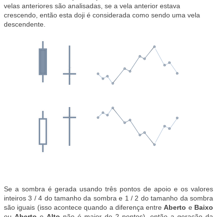
velas anteriores são analisadas, se a vela anterior estava
crescendo, então esta doji é considerada como sendo uma vela
descendente.
Se a sombra é gerada usando três pontos de apoio e os valores
inteiros 3 / 4 do tamanho da sombra e 1 / 2 do tamanho da sombra
são iguais (isso acontece quando a diferença entre
Aberto
e
Baixo
ou
Aberto
e
Alto
não é maior de 2 pontos), então a geração da