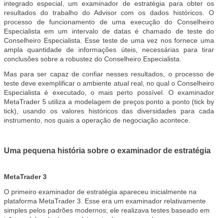
integrado especial, um examinador de estratégia para obter os
resultados do trabalho do Advisor com os dados históricos. O
processo de funcionamento de uma execução do Conselheiro
Especialista em um intervalo de datas é chamado de teste do
Conselheiro Especialista. Esse teste de uma vez nos fornece uma
ampla quantidade de informações úteis, necessárias para tirar
conclusões sobre a robustez do Conselheiro Especialista.
Mas para ser capaz de confiar nesses resultados, o processo de
teste deve exemplificar o ambiente atual real, no qual o Conselheiro
Especialista é executado, o mais perto possível. O examinador
MetaTrader 5 utiliza a modelagem de preços ponto a ponto (tick by
tick), usando os valores históricos das diversidades para cada
instrumento, nos quais a operação de negociação acontece.
Uma pequena história sobre o examinador de estratégia
MetaTrader 3
O primeiro examinador de estratégia apareceu inicialmente na
plataforma MetaTrader 3. Esse era um examinador relativamente
simples pelos padrões modernos; ele realizava testes baseado em