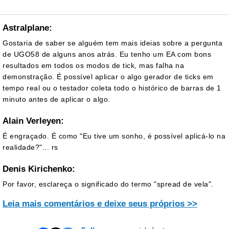
Astralplane:
Gostaria de saber se alguém tem mais ideias sobre a pergunta
de UGO58 de alguns anos atrás. Eu tenho um EA com bons
resultados em todos os modos de tick, mas falha na
demonstração. É possível aplicar o algo gerador de ticks em
tempo real ou o testador coleta todo o histórico de barras de 1
minuto antes de aplicar o algo.
Alain Verleyen:
É engraçado. É como "Eu tive um sonho, é possível aplicá-lo na
realidade?"... rs
Denis Kirichenko:
Por favor, esclareça o significado do termo "spread de vela".
Leia mais comentários e deixe seus próprios >>