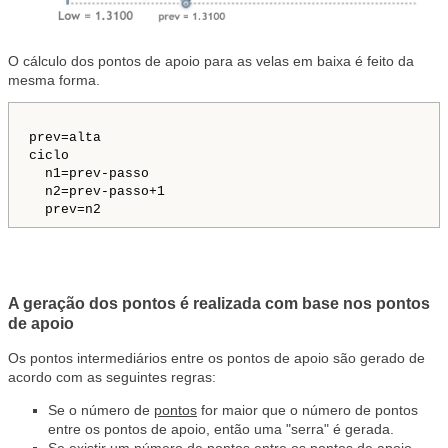
O cálculo dos pontos de apoio para as velas em baixa é feito da
mesma forma.
prev=alta
ciclo
n1=prev-passo
n2=prev-passo+1
prev=n2
A geração dos pontos é realizada com base nos pontos
de apoio
Os pontos intermediários entre os pontos de apoio são gerado de
acordo com as seguintes regras:
Se o número de
pontos
for maior que o número de pontos
entre os pontos de apoio, então uma "serra" é gerada.
Se existir um número de pontos entre os pontos de apoio,