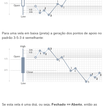
Para uma vela em baixa (preta) a geração dos pontos de apoio no
padrão 3-5-3 é semelhante:
Se esta vela é uma doji, ou seja,
Fechado == Aberto
, então as