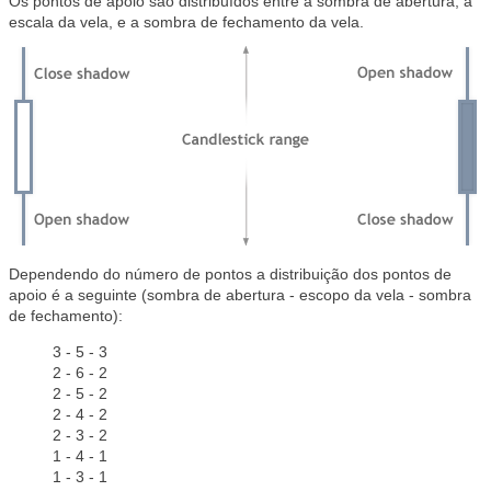
Os pontos de apoio são distribuídos entre a sombra de abertura, a
escala da vela, e a sombra de fechamento da vela.
Dependendo do número de pontos a distribuição dos pontos de
apoio é a seguinte (sombra de abertura - escopo da vela - sombra
de fechamento):
3 - 5 - 3
2 - 6 - 2
2 - 5 - 2
2 - 4 - 2
2 - 3 - 2
1 - 4 - 1
1 - 3 - 1