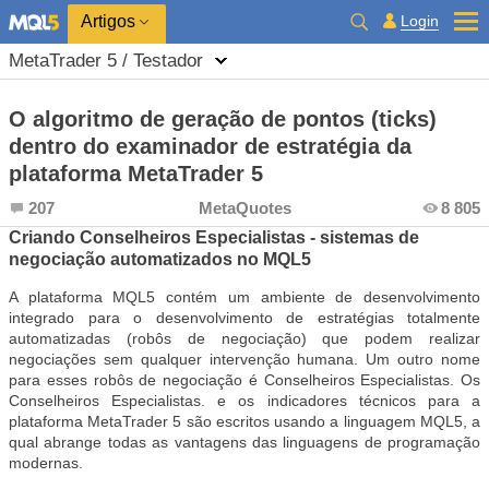
Login
Artigos
MetaTrader 5 / Testador
O algoritmo de geração de pontos (ticks)
dentro do examinador de estratégia da
plataforma MetaTrader 5
207
MetaQuotes
8 805
Criando Conselheiros Especialistas - sistemas de
negociação automatizados no MQL5
A plataforma MQL5 contém um ambiente de desenvolvimento
integrado para o desenvolvimento de estratégias totalmente
automatizadas (robôs de negociação) que podem realizar
negociações sem qualquer intervenção humana. Um outro nome
para esses robôs de negociação é Conselheiros Especialistas. Os
Conselheiros Especialistas. e os indicadores técnicos para a
plataforma MetaTrader 5 são escritos usando a linguagem MQL5, a
qual abrange todas as vantagens das linguagens de programação
modernas.