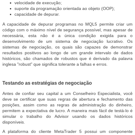
velocidade de execução;
suporte da programação orientada ao objeto (OOP);
capacidade de depurar.
A capacidade de depurar programas no MQL5 permite criar um
código com o máximo nível de segurança possível, mas apesar de
necessária, esta não é a única condição exigida para o
desenvolvimento de um sistema de negociação lucrativo. Os
sistemas de negociação, os quais são capazes de demonstrar
resultados positivos ao longo de um grande intervalo de dados
históricos, são chamados de robustos que é derivado da palavra
inglesa "robust" que significa tolerante a falhas e erros.
Testando as estratégias de negociação
Antes de confiar seu capital a um Conselheiro Especialista, você
deve se certificar que suas regras de abertura e fechamento das
posições, assim como as regras de administração do dinheiro,
permitem a expectativa de lucro. A maneira mais fácil de testá-lo é
simular o trabalho do Advisor usando os dados históricos
disponíveis.
A plataforma do cliente MetaTrader 5 possui um componente