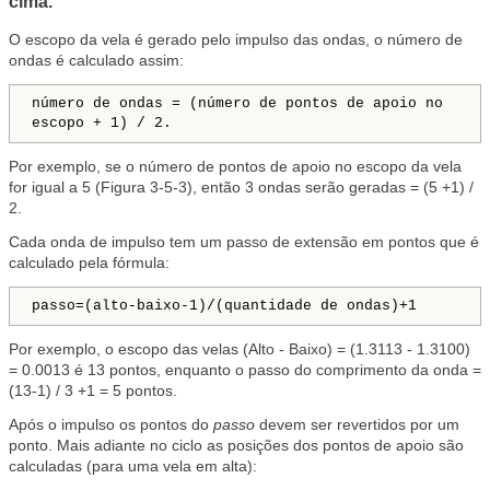
cima.
O escopo da vela é gerado pelo impulso das ondas, o número de
ondas é calculado assim:
número de ondas = (número de pontos de apoio no
escopo + 1) / 2.
Por exemplo, se o número de pontos de apoio no escopo da vela
for igual a 5 (Figura 3-5-3), então 3 ondas serão geradas = (5 +1) /
2.
Cada onda de impulso tem um passo de extensão em pontos que é
calculado pela fórmula:
passo=(alto-baixo-1)/(quantidade de ondas)+1
Por exemplo, o escopo das velas (Alto - Baixo) = (1.3113 - 1.3100)
= 0.0013 é 13 pontos, enquanto o passo do comprimento da onda =
(13-1) / 3 +1 = 5 pontos.
Após o impulso os pontos do
passo
devem ser revertidos por um
ponto. Mais adiante no ciclo as posições dos pontos de apoio são
calculadas (para uma vela em alta):