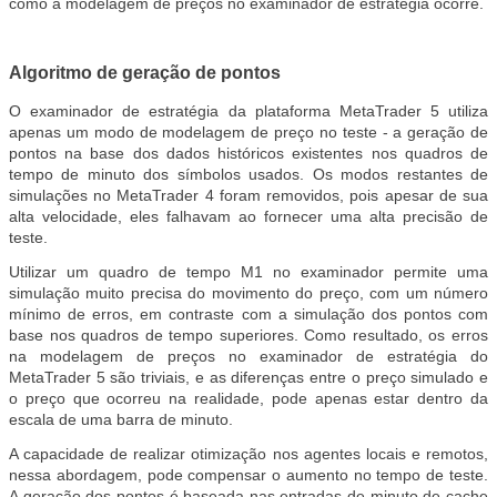
como a modelagem de preços no examinador de estratégia ocorre.
Algoritmo de geração de pontos
O examinador de estratégia da plataforma MetaTrader 5 utiliza
apenas um modo de modelagem de preço no teste - a geração de
pontos na base dos dados históricos existentes nos quadros de
tempo de minuto dos símbolos usados. Os modos restantes de
simulações no MetaTrader 4 foram removidos, pois apesar de sua
alta velocidade, eles falhavam ao fornecer uma alta precisão de
teste.
Utilizar um quadro de tempo M1 no examinador permite uma
simulação muito precisa do movimento do preço, com um número
mínimo de erros, em contraste com a simulação dos pontos com
base nos quadros de tempo superiores. Como resultado, os erros
na modelagem de preços no examinador de estratégia do
MetaTrader 5 são triviais, e as diferenças entre o preço simulado e
o preço que ocorreu na realidade, pode apenas estar dentro da
escala de uma barra de minuto.
A capacidade de realizar otimização nos agentes locais e remotos,
nessa abordagem, pode compensar o aumento no tempo de teste.
A geração dos pontos é baseada nas entradas de minuto de cache