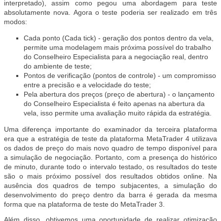
interpretado), assim como pegou uma abordagem para teste
absolutamente nova. Agora o teste poderia ser realizado em três
modos:
Cada ponto (Cada tick) - geração dos pontos dentro da vela,
permite uma modelagem mais próxima possível do trabalho
do Conselheiro Especialista para a negociação real, dentro
do ambiente de teste;
Pontos de verificação (pontos de controle) - um compromisso
entre a precisão e a velocidade do teste;
Pela abertura dos preços (preço de abertura) - o lançamento
do Conselheiro Especialista é feito apenas na abertura da
vela, isso permite uma avaliação muito rápida da estratégia.
Uma diferença importante do examinador da terceira plataforma
era que a estratégia de teste da plataforma MetaTrader 4 utilizava
os dados de preço do mais novo quadro de tempo disponível para
a simulação de negociação. Portanto, com a presença do histórico
de minuto, durante todo o intervalo testado, os resultados do teste
são o mais próximo possível dos resultados obtidos online. Na
ausência dos quadros de tempo subjacentes, a simulação do
desenvolvimento do preço dentro da barra é gerada da mesma
forma que na plataforma de teste do MetaTrader 3.
Além disso, obtivemos uma oportunidade de realizar otimização