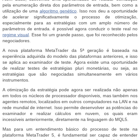
pela enumeração direta dos parâmetros de entrada, bem como a
utilização de uma
algoritmo genético
. Isso nos deu a oportunidade
de acelerar significativamente o processo de otimização,
especialmente para as estratégias com um amplo número de
parâmetros de entrada. é possível agora conduzir o teste real no
regime visual
. Esse foi um grande passo, que foi reconhecido pelos
negociadores.
A nova plataforma MetaTrader da 5ª geração é baseada na
experiência adquirida do modelo das plataformas anteriores, e isso
se aplica ao examinador de teste. Agora existe uma oportunidade
de realizar testes de estratégias pluri monetárias, ou seja, as
estratégias que são negociadas simultaneamente em vários
instrumentos.
A otimização da estratégia pode agora ser realizada não apenas
em todos os núcleos de processador disponíveis, mas também nos
agentes remotos, localizados em outros computadores na LAN e na
rede mundial de internet. Isso permite desenvolver as potências do
examinador e realizar cálculos em nuvem, os quais eram
incessíveis anteriormente, diretamente na linguagem do MQL5.
Mas para um entendimento básico do processo de teste na
plataforma MetaTrader 5, é fundamental ser capaz de entender