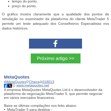
tempo do ponto;
preço do ponto;
O gráfico mostra claramente que a qualidade dos pontos de
simulação no examinador da plataforma do cliente MetaTrader 5
permite um teste adequado dos Conselheiros Especialistas nos
dados históricos.
Próximo artigo >>
MetaQuotes
MetaQuotes
Chipre
318013
www.metaquotes.net
A empresa MetaQuotes MetaQuotes Ltd é o desenvolvedor da
plataforma de negociação MetaTrader 5, que permite negociar
em vários mercados financeiros.
Baixe as últimas compilações nos links abaixo:
• MetaTrader 5 para desktop -