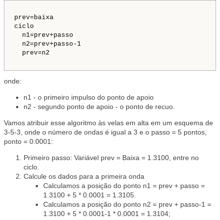
prev=baixa
ciclo
n1=prev+passo
n2=prev+passo-1
prev=n2
onde:
n1 - o primeiro impulso do ponto de apoio
n2 - segundo ponto de apoio - o ponto de recuo.
Vamos atribuir esse algoritmo às velas em alta em um esquema de
3-5-3, onde o número de ondas é igual a 3 e o passo = 5 pontos,
ponto = 0.0001:
Primeiro passo: Variável prev = Baixa = 1.3100, entre no
ciclo.
Calcule os dados para a primeira onda
Calculamos a posição do ponto n1 = prev + passo =
1.3100 + 5 * 0.0001 = 1.3105.
Calculamos a posição do ponto n2 = prev + passo-1 =
1.3100 + 5 * 0.0001-1 * 0.0001 = 1.3104;