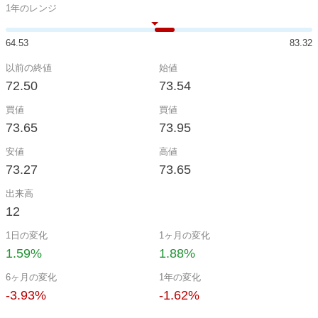
1年のレンジ
64.53
83.32
以前の終値
始値
72.50
73.54
買値
買値
73.65
73.95
安値
高値
73.27
73.65
出来高
12
1日の変化
1ヶ月の変化
1.59%
1.88%
6ヶ月の変化
1年の変化
-3.93%
-1.62%