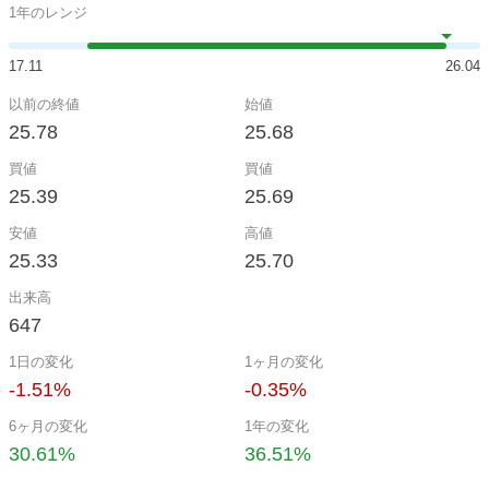
1年のレンジ
17.11
26.04
以前の終値
始値
25.78
25.68
買値
買値
25.39
25.69
安値
高値
25.33
25.70
出来高
647
1日の変化
1ヶ月の変化
-1.51%
-0.35%
6ヶ月の変化
1年の変化
30.61%
36.51%