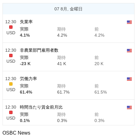
07 8月, 金曜日
12:30
失業率
実際
期待
前
USD
4.1%
4.2%
4.2%
12:30
非農業部門雇用者数
実際
期待
前
USD
-23 K
41 K
20 K
12:30
労働力率
実際
期待
前
USD
61.4%
61.7%
61.5%
12:30
時間当たり賃金前月比
実際
期待
前
USD
0.1%
0.3%
0.3%
OSBC News
12:30
時間当たり賃金前年比