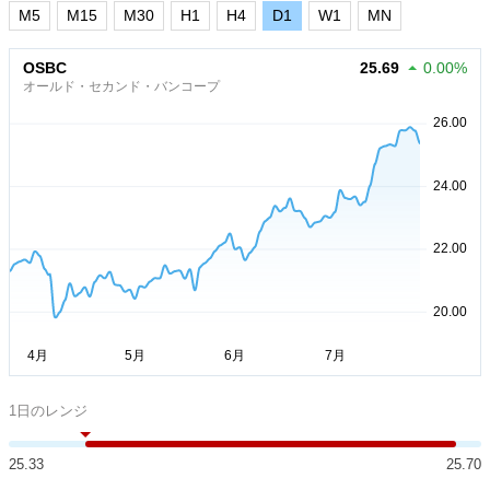
M5
M15
M30
H1
H4
D1
W1
MN
OSBC
25.69
0.00%
オールド・セカンド・バンコープ
1日のレンジ
25.33
25.70