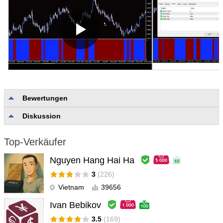
Bewertungen
Diskussion
Keine Bewertungen
Top-Verkäufer
Nguyen Hang Hai Ha
3
(226)
Vietnam
39656
Ivan Bebikov
3.5
(169)