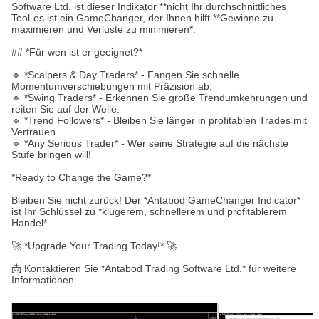
Software Ltd. ist dieser Indikator **nicht Ihr durchschnittliches
Tool-es ist ein GameChanger, der Ihnen hilft **Gewinne zu
maximieren und Verluste zu minimieren*.
## *Für wen ist er geeignet?*
🔹 *Scalpers & Day Traders* - Fangen Sie schnelle
Momentumverschiebungen mit Präzision ab.
🔹 *Swing Traders* - Erkennen Sie große Trendumkehrungen und
reiten Sie auf der Welle.
🔹 *Trend Followers* - Bleiben Sie länger in profitablen Trades mit
Vertrauen.
🔹 *Any Serious Trader* - Wer seine Strategie auf die nächste
Stufe bringen will!
*Ready to Change the Game?*
Bleiben Sie nicht zurück! Der *Antabod GameChanger Indicator*
ist Ihr Schlüssel zu *klügerem, schnellerem und profitablerem
Handel*.
🚀 *Upgrade Your Trading Today!* 🚀
📩 Kontaktieren Sie *Antabod Trading Software Ltd.* für weitere
Informationen.