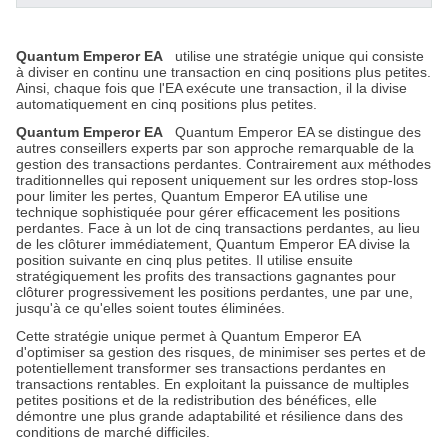
Quantum Emperor EA
utilise une stratégie unique qui consiste
à diviser en continu une transaction en cinq positions plus petites.
Ainsi, chaque fois que l'EA exécute une transaction, il la divise
automatiquement en cinq positions plus petites.
Quantum Emperor EA
Quantum Emperor EA se distingue des
autres conseillers experts par son approche remarquable de la
gestion des transactions perdantes. Contrairement aux méthodes
traditionnelles qui reposent uniquement sur les ordres stop-loss
pour limiter les pertes, Quantum Emperor EA utilise une
technique sophistiquée pour gérer efficacement les positions
perdantes. Face à un lot de cinq transactions perdantes, au lieu
de les clôturer immédiatement, Quantum Emperor EA divise la
position suivante en cinq plus petites. Il utilise ensuite
stratégiquement les profits des transactions gagnantes pour
clôturer progressivement les positions perdantes, une par une,
jusqu'à ce qu'elles soient toutes éliminées.
Cette stratégie unique permet à Quantum Emperor EA
d'optimiser sa gestion des risques, de minimiser ses pertes et de
potentiellement transformer ses transactions perdantes en
transactions rentables. En exploitant la puissance de multiples
petites positions et de la redistribution des bénéfices, elle
démontre une plus grande adaptabilité et résilience dans des
conditions de marché difficiles.