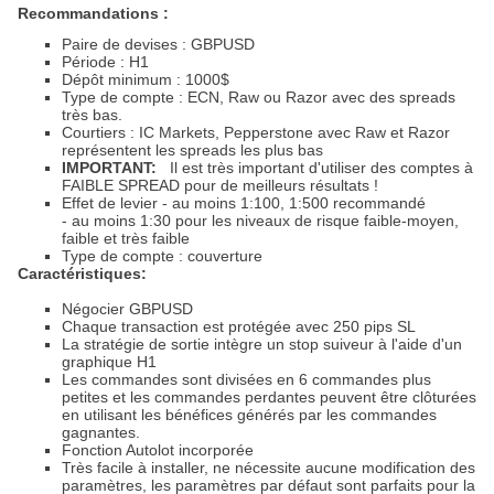
Recommandations :
Paire de devises : GBPUSD
Période : H1
Dépôt minimum : 1000$
Type de compte : ECN, Raw ou Razor avec des spreads
très bas.
Courtiers : IC Markets, Pepperstone avec Raw et Razor
représentent les spreads les plus bas
IMPORTANT:
Il est très important d'utiliser des comptes à
FAIBLE SPREAD pour de meilleurs résultats !
Effet de levier - au moins 1:100, 1:500 recommandé
- au moins 1:30 pour les niveaux de risque faible-moyen,
faible et très faible
Type de compte : couverture
Caractéristiques:
Négocier GBPUSD
Chaque transaction est protégée avec 250 pips SL
La stratégie de sortie intègre un stop suiveur à l'aide d'un
graphique H1
Les commandes sont divisées en 6 commandes plus
petites et les commandes perdantes peuvent être clôturées
en utilisant les bénéfices générés par les commandes
gagnantes.
Fonction Autolot incorporée
Très facile à installer, ne nécessite aucune modification des
paramètres, les paramètres par défaut sont parfaits pour la