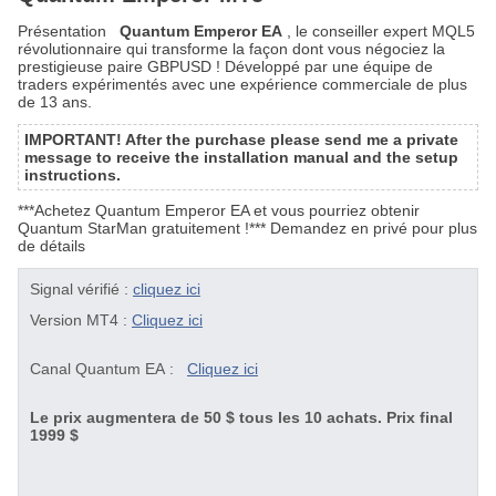
Présentation
Quantum Emperor EA
, le conseiller expert MQL5
révolutionnaire qui transforme la façon dont vous négociez la
prestigieuse paire GBPUSD ! Développé par une équipe de
traders expérimentés avec une expérience commerciale de plus
de 13 ans.
IMPORTANT! After the purchase please send me a private
message to receive the installation manual and the setup
instructions.
***Achetez Quantum Emperor EA et vous pourriez obtenir
Quantum StarMan
gratuitement !*** Demandez en privé pour plus
de détails
Signal vérifié :
cliquez ici
Version MT4 :
Cliquez ici
Canal Quantum EA :
Cliquez ici
Le prix augmentera de 50 $ tous les 10 achats. Prix final
1999 $