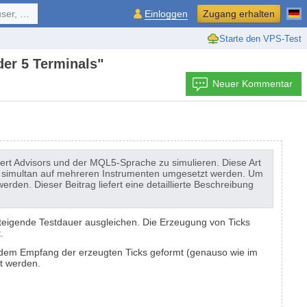
ol, ...
Einloggen
Zugang erhalten
Starte den VPS-Test
der 5 Terminals"
Neuer Kommentar
xpert Advisors und der MQL5-Sprache zu simulieren. Diese Art
wie simultan auf mehreren Instrumenten umgesetzt werden. Um
rden. Dieser Beitrag liefert eine detaillierte Beschreibung
teigende Testdauer ausgleichen. Die Erzeugung von Ticks
.
t dem Empfang der erzeugten Ticks geformt (genauso wie im
t werden.