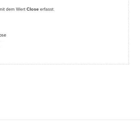
 mit dem Wert
Close
erfasst.