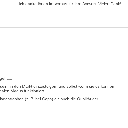
Ich danke Ihnen im Voraus für Ihre Antwort. Vielen Dank!
eht....
sein, in den Markt einzusteigen, und selbst wenn sie es können,
malen Modus funktioniert.
atastrophen (z. B. bei Gaps) als auch die Qualität der