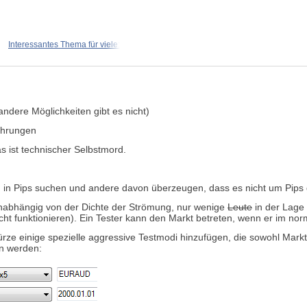
Interessantes Thema für viele:
ndere Möglichkeiten gibt es nicht)
ährungen
as ist technischer Selbstmord.
in Pips suchen und andere davon überzeugen, dass es nicht um Pips g
 unabhängig von der Dichte der Strömung, nur wenige
Leute
in der Lage 
cht funktionieren). Ein Tester kann den Markt betreten, wenn er im nor
ze einige spezielle aggressive Testmodi hinzufügen, die sowohl Marktk
en werden: