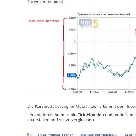
Tickvolumen passt.
Die Kursmodellierung im MetaTrader 5 kommt dem Ideal
Ich empfehle Ihnen, reale Tick-Historien und modelliert
zu erstellen und sie zu vergleichen.
Fehler, Irrtümer, Fragen
Wie man mit Metatrader
Alles (