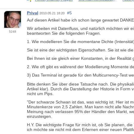
Prival
#5
2010.05.21 18:20
Auf diesen Artikel habe ich schon lange gewartet DANKE 
Wir arbeiten mit Datenfluss, und natürlich möchten wir
5248
beantworten Sie die folgenden Fragen.
1. Wie modellieren Sie die momentane Dichte (Intensitä
Sie ist eine der wichtigsten Eigenschaften. Sie ist wie d
Bei Ihnen ist sie gleich einer Konstanten, in der Realität 
2. Wie oft gibt es während der Modellierung Momente d
3) Das Terminal ist gerade für den Multicurrency-Test we
Bitte denken Sie über diese Tatsache nach. Die physikal
Artikel klar). Durch die Darstellung der Historie in For
nicht um Pips.
"Der schwarze Schwan ist das, was wichtig ist. Hier ist m
Minutenkerze von 2,5 Zahlen. Man kann nicht alle Nachric
Meinung nach verlassen 95% der Händler den Markt,
we
einzusteigen.
H.Y. Die wichtigste Frage für mich ist, ob Sie planen, di
ich möchte sie nicht mit dem Erlernen einer neuen Pla