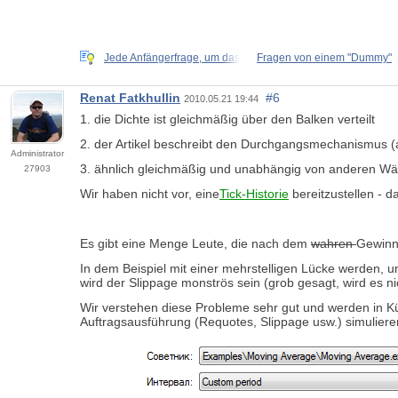
Jede Anfängerfrage, um das
Fragen von einem "Dummy"
Renat Fatkhullin
#6
2010.05.21 19:44
1. die Dichte ist gleichmäßig über den Balken verteilt
2. der Artikel beschreibt den Durchgangsmechanismus (a
Administrator
3. ähnlich gleichmäßig und unabhängig von anderen W
27903
Wir haben nicht vor, eine
Tick-Historie
bereitzustellen - d
Es gibt eine Menge Leute, die nach dem
wahren
Gewinn 
In dem Beispiel mit einer mehrstelligen Lücke werden,
wird der Slippage monströs sein (grob gesagt, wird es ni
Wir verstehen diese Probleme sehr gut und werden in Kür
Auftragsausführung (Requotes, Slippage usw.) simulier