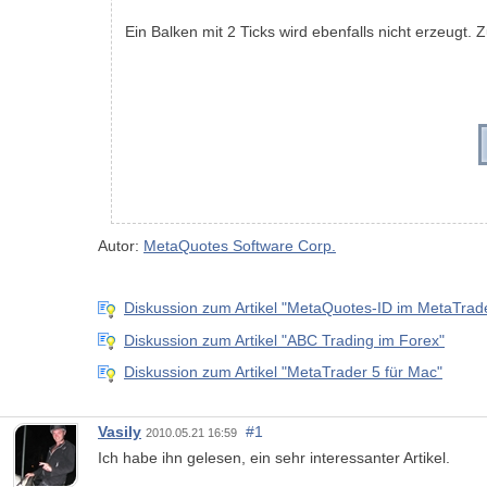
Ein Balken mit 2 Ticks wird ebenfalls nicht erzeugt. 
Autor:
MetaQuotes Software Corp.
Diskussion zum Artikel "MetaQuotes-ID im MetaTrade
Diskussion zum Artikel "ABC Trading im Forex"
Diskussion zum Artikel "MetaTrader 5 für Mac"
Vasily
#1
2010.05.21 16:59
Ich habe ihn gelesen, ein sehr interessanter Artikel.