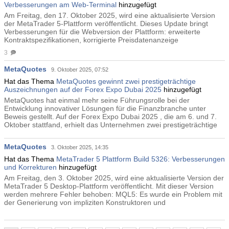
Verbesserungen am Web-Terminal
hinzugefügt
Am Freitag, den 17. Oktober 2025, wird eine aktualisierte Version
der MetaTrader 5-Plattform veröffentlicht. Dieses Update bringt
Verbesserungen für die Webversion der Plattform: erweiterte
Kontraktspezifikationen, korrigierte Preisdatenanzeige
3
MetaQuotes
9. Oktober 2025, 07:52
Hat das Thema
MetaQuotes gewinnt zwei prestigeträchtige
Auszeichnungen auf der Forex Expo Dubai 2025
hinzugefügt
MetaQuotes hat einmal mehr seine Führungsrolle bei der
Entwicklung innovativer Lösungen für die Finanzbranche unter
Beweis gestellt. Auf der Forex Expo Dubai 2025 , die am 6. und 7.
Oktober stattfand, erhielt das Unternehmen zwei prestigeträchtige
MetaQuotes
3. Oktober 2025, 14:35
Hat das Thema
MetaTrader 5 Plattform Build 5326: Verbesserungen
und Korrekturen
hinzugefügt
Am Freitag, den 3. Oktober 2025, wird eine aktualisierte Version der
MetaTrader 5 Desktop-Plattform veröffentlicht. Mit dieser Version
werden mehrere Fehler behoben: MQL5: Es wurde ein Problem mit
der Generierung von impliziten Konstruktoren und