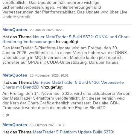
veröffentlicht. Das Update enthält mehrere wichtige
Sicherheitsverbesserungen, Fehlerbehebungen und
Verbesserungen der Plattformstabilität. Das Update wird über Live
Update verteilt
MetaQuotes
20. Januar 2026, 16:26
Hat das Thema
Neuer MetaTrader 5 Build 5572: ONNX- und Chart-
Rendering-Verbesserungen
hinzugefügt
Das MetaTrader 5-Plattform-Update wird am Freitag, den 30.
Januar 2026, veröffentlicht. In dieser Version haben wir die ONNX-
Unterstützung in MQL5 verbessert. Modelle laufen jetzt deutlich
schneller auf GPUs mit CUDA-Unterstützung. Darüber hinaus
MetaQuotes
13. November 2025, 16:01
Hat das Thema
Der neue MetaTrader 5 Build 5430: Verbesserte
Charts mit Blend2D
hinzugefügt
Am Freitag, den 14. November 2025, wird eine aktualisierte Version
der MetaTrader 5-Plattform veröffentlicht. Mit dieser Version wird
der Kern der Chart-Grafik erheblich verbessert. Das alte GDI-
Framework wurde durch die moderne Engine Blend2D
6
MetaQuotes
16. Oktober 2025, 14:36
Hat das Thema
MetaTrader 5 Plattform Update Build 5370: