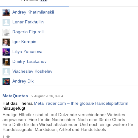
Andrey Khatimlianskii
Lenar Fatkhullin
Rogerio Figurelli
Igor Korepin
Liliya Yunusova
Dmitry Tarakanov
Viacheslav Koshelev
Andrey Dik
Alexey Petrov
MetaQuotes
5. August 2026, 09:04
Wei Sun
Hat das Thema
MetaTrader.com – Ihre globale Handelsplattform
hinzugefügt
Heutige Händler sind oft auf Dutzende verschiedener Websites
angewiesen. Eine für die Nachrichten. Noch eine für die Charts.
Eine Dritte für den Wirtschaftskalender. Und noch einige weitere für
Handelssignale, Marktideen, Artikel und Handelstools
1