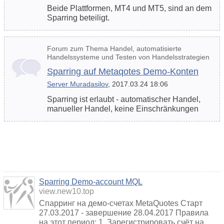
Beide Plattformen, MT4 und MT5, sind an dem
Sparring beteiligt.
Forum zum Thema Handel, automatisierte
Handelssysteme und Testen von Handelsstrategien
Sparring auf Metaqotes Demo-Konten
Server Muradasilov
, 2017.03.24 18:06
Sparring ist erlaubt - automatischer Handel,
manueller Handel, keine Einschränkungen
Sparring Demo-account MQL
view.new10.top
Спарринг на демо-счетах MetaQuotes Старт
27.03.2017 - завершение 28.04.2017 Правила
на этот период: 1. Зарегистрировать счёт на