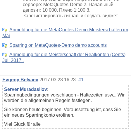
сервере: MetaQuotes-Demo 2. Начальный
депозит: 10 000. Плечо 1:100 3.
Зарегистрировать сигнал, и создать виджет
Anmeldung für die MetaQuotes-Demo-Meisterschaften im
Mai
Sparring on MetaQuotes-Demo demo accounts
Anmeldung für die Meisterschaft der Realkonten (Cents)
Juli 2017 .
Evgeny Belyaev
2017.03.23 16:23
#1
Server Muradasilov
:
Sparringbedingungen vorschlagen - Haltezeiten usw... Wir
werden die allgemeinen Regeln festlegen.
Sie können heute beginnen, Voraussetzung ist, dass Sie
ein neues Sparringkonto eröffnen.
Viel Glück für alle