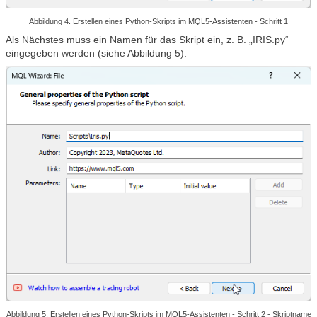
Abbildung 4. Erstellen eines Python-Skripts im MQL5-Assistenten - Schritt 1
Als Nächstes muss ein Namen für das Skript ein, z. B. „IRIS.py“
eingegeben werden (siehe Abbildung 5).
Abbildung 5. Erstellen eines Python-Skripts im MQL5-Assistenten - Schritt 2 - Skriptname