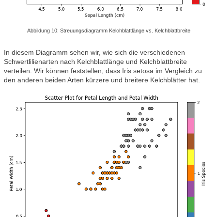
Abbildung 10: Streuungsdiagramm Kelchblattlänge vs. Kelchblattbreite
In diesem Diagramm sehen wir, wie sich die verschiedenen
Schwertlilienarten nach Kelchblattlänge und Kelchblattbreite
verteilen. Wir können feststellen, dass Iris setosa im Vergleich zu
den anderen beiden Arten kürzere und breitere Kelchblätter hat.