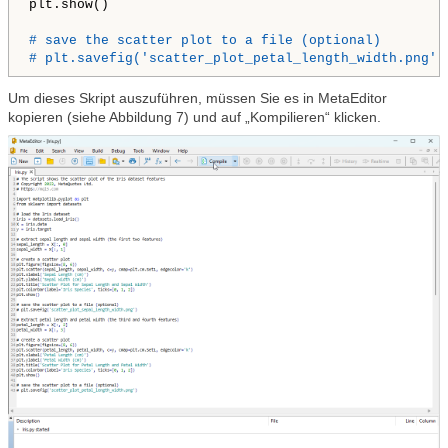
plt.show()

# save the scatter plot to a file (optional)
# plt.savefig('scatter_plot_petal_length_width.png')
Um dieses Skript auszuführen, müssen Sie es in MetaEditor
kopieren (siehe Abbildung 7) und auf „Kompilieren“ klicken.