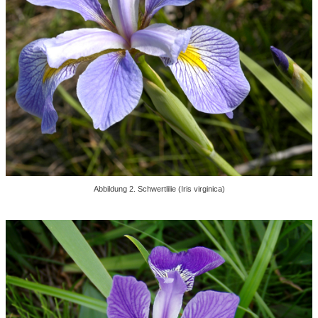
Abbildung 2. Schwertlilie (Iris virginica)