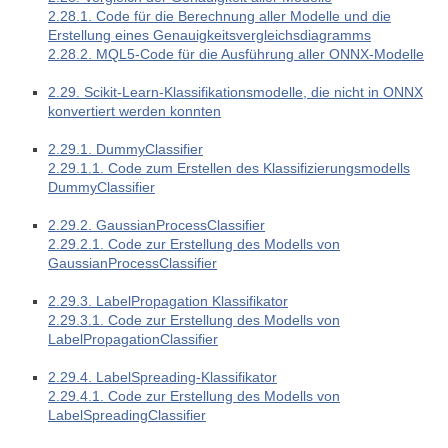
2.28.1. Code für die Berechnung aller Modelle und die
Erstellung eines Genauigkeitsvergleichsdiagramms
2.28.2. MQL5-Code für die Ausführung aller ONNX-Modelle
2.29. Scikit-Learn-Klassifikationsmodelle, die nicht in ONNX
konvertiert werden konnten
2.29.1. DummyClassifier
2.29.1.1. Code zum Erstellen des Klassifizierungsmodells
DummyClassifier
2.29.2. GaussianProcessClassifier
2.29.2.1. Code zur Erstellung des Modells von
GaussianProcessClassifier
2.29.3. LabelPropagation Klassifikator
2.29.3.1. Code zur Erstellung des Modells von
LabelPropagationClassifier
2.29.4. LabelSpreading-Klassifikator
2.29.4.1. Code zur Erstellung des Modells von
LabelSpreadingClassifier