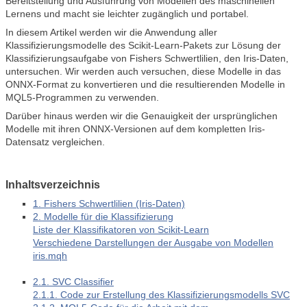
Bereitstellung und Ausführung von Modellen des maschinellen
Lernens und macht sie leichter zugänglich und portabel.
In diesem Artikel werden wir die Anwendung aller
Klassifizierungsmodelle des Scikit-Learn-Pakets zur Lösung der
Klassifizierungsaufgabe von Fishers Schwertlilien, den Iris-Daten,
untersuchen. Wir werden auch versuchen, diese Modelle in das
ONNX-Format zu konvertieren und die resultierenden Modelle in
MQL5-Programmen zu verwenden.
Darüber hinaus werden wir die Genauigkeit der ursprünglichen
Modelle mit ihren ONNX-Versionen auf dem kompletten Iris-
Datensatz vergleichen.
Inhaltsverzeichnis
1. Fishers Schwertlilien (Iris-Daten)
2. Modelle für die Klassifizierung
Liste der Klassifikatoren von Scikit-Learn
Verschiedene Darstellungen der Ausgabe von Modellen
iris.mqh
2.1. SVC Classifier
2.1.1. Code zur Erstellung des Klassifizierungsmodells SVC