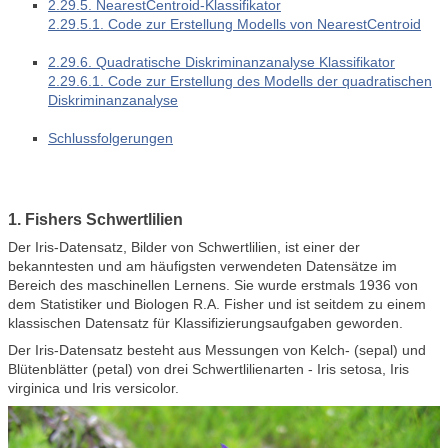
2.29.5. NearestCentroid-Klassifikator
2.29.5.1. Code zur Erstellung Modells von NearestCentroid
2.29.6. Quadratische Diskriminanzanalyse Klassifikator
2.29.6.1. Code zur Erstellung des Modells der quadratischen
Diskriminanzanalyse
Schlussfolgerungen
1. Fishers Schwertlilien
Der Iris-Datensatz, Bilder von Schwertlilien, ist einer der
bekanntesten und am häufigsten verwendeten Datensätze im
Bereich des maschinellen Lernens. Sie wurde erstmals 1936 von
dem Statistiker und Biologen R.A. Fisher und ist seitdem zu einem
klassischen Datensatz für Klassifizierungsaufgaben geworden.
Der Iris-Datensatz besteht aus Messungen von Kelch- (sepal) und
Blütenblätter (petal) von drei Schwertlilienarten - Iris setosa, Iris
virginica und Iris versicolor.