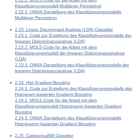
2.22.2. MQL5 Code für die Arbeit mit dem
Klassifizierungsmodell Multilayer Perceptron
2.22.3. ONNX-Darstellung des Klassifizierungsmodells
Multilayer Perceptron
2.23. Linear Discriminant Analysis (LDA) Classifier
2.23.1. Code zur Erstellung des Klassifizierungsmodells der
linearen Diskriminanzanalyse (LDA)
2.23.2. MQL5-Code für die Arbeit mit dem
Klassifizierungsmodell der linearen Diskriminanzanalyse
(LDA)
2.23.3. ONNX-Darstellung des Klassifizierungsmodells der
linearen Diskriminanzanalyse (LDA)
2.24. Hist Gradient Boosting
2.24.1. Code zur Erstellung des Klassifizierungsmodells des
Histogram-basierten Gradient-Boosting
2.24.2. MQL5-Code für die Arbeit mit dem
Klassifizierungsmodell Histogramm-basierten Gradient
Boosting
2.24.3. ONNX-Darstellung des Klassifizierungsmodells
Histogramm-basierten Gradient-Boosting
2.25. CategoricalNB Classifier