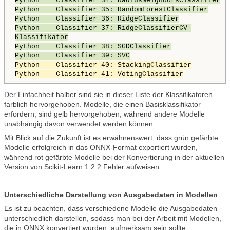
Python Classifier 34: RadiusNeighborsClassifier
Python Classifier 35: RandomForestClassifier
Python Classifier 36: RidgeClassifier
Python Classifier 37: RidgeClassifierCV-
Klassifikator
Python Classifier 38: SGDClassifier
Python Classifier 39: SVC
Python Classifier 40: StackingClassifier
Python Classifier 41: VotingClassifier
Der Einfachheit halber sind sie in dieser Liste der Klassifikatoren
farblich hervorgehoben. Modelle, die einen Basisklassifikator
erfordern, sind gelb hervorgehoben, während andere Modelle
unabhängig davon verwendet werden können.
Mit Blick auf die Zukunft ist es erwähnenswert, dass grün gefärbte
Modelle erfolgreich in das ONNX-Format exportiert wurden,
während rot gefärbte Modelle bei der Konvertierung in der aktuellen
Version von Scikit-Learn 1.2.2 Fehler aufweisen.
Unterschiedliche Darstellung von Ausgabedaten in Modellen
Es ist zu beachten, dass verschiedene Modelle die Ausgabedaten
unterschiedlich darstellen, sodass man bei der Arbeit mit Modellen,
die in ONNX konvertiert wurden, aufmerksam sein sollte.