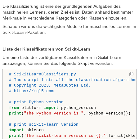
Die Klassifizierung ist eine der grundlegenden Aufgaben des
maschinellen Lernens, deren Ziel es ist, Daten anhand bestimmter
Merkmale in verschiedene Kategorien oder Klassen einzuteilen.
Schauen wir uns die wichtigsten Modelle für maschinelles Lernen im
Scikit-Learn-Paket an.
Liste der Klassifikatoren von Scikit-Learn
Um eine Liste der verfügbaren Klassifikatoren in Scikit-Learn
anzuzeigen, können Sie das folgende Skript verwenden:
# ScikitLearnClassifiers.py

# The script lists all the classification algorithms
# Copyright 2023, MetaQuotes Ltd.

# https://mql5.com
# print Python version
from
 platform 
import
print
(
"The Python version is "
, python_version()) 

# print scikit-learn version
import
print
(
'The scikit-learn version is {}.'
.format(sklea