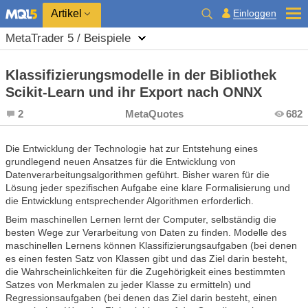
Einloggen
Artikel
MetaTrader 5 / Beispiele
Klassifizierungsmodelle in der Bibliothek
Scikit-Learn und ihr Export nach ONNX
2
MetaQuotes
682
Die Entwicklung der Technologie hat zur Entstehung eines
grundlegend neuen Ansatzes für die Entwicklung von
Datenverarbeitungsalgorithmen geführt. Bisher waren für die
Lösung jeder spezifischen Aufgabe eine klare Formalisierung und
die Entwicklung entsprechender Algorithmen erforderlich.
Beim maschinellen Lernen lernt der Computer, selbständig die
besten Wege zur Verarbeitung von Daten zu finden. Modelle des
maschinellen Lernens können Klassifizierungsaufgaben (bei denen
es einen festen Satz von Klassen gibt und das Ziel darin besteht,
die Wahrscheinlichkeiten für die Zugehörigkeit eines bestimmten
Satzes von Merkmalen zu jeder Klasse zu ermitteln) und
Regressionsaufgaben (bei denen das Ziel darin besteht, einen