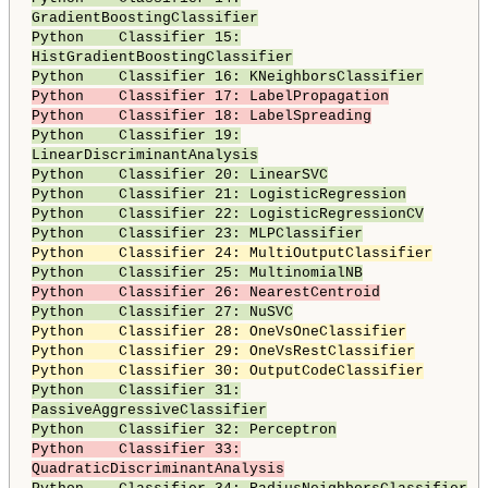
GradientBoostingClassifier
Python Classifier 15:
HistGradientBoostingClassifier
Python Classifier 16: KNeighborsClassifier
Python Classifier 17: LabelPropagation
Python Classifier 18: LabelSpreading
Python Classifier 19:
LinearDiscriminantAnalysis
Python Classifier 20: LinearSVC
Python Classifier 21: LogisticRegression
Python Classifier 22: LogisticRegressionCV
Python Classifier 23: MLPClassifier
Python Classifier 24: MultiOutputClassifier
Python Classifier 25: MultinomialNB
Python Classifier 26: NearestCentroid
Python Classifier 27: NuSVC
Python Classifier 28: OneVsOneClassifier
Python Classifier 29: OneVsRestClassifier
Python Classifier 30: OutputCodeClassifier
Python Classifier 31:
PassiveAggressiveClassifier
Python Classifier 32: Perceptron
Python Classifier 33:
QuadraticDiscriminantAnalysis