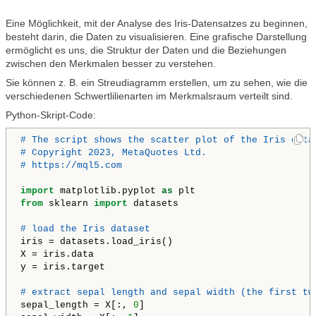
Eine Möglichkeit, mit der Analyse des Iris-Datensatzes zu beginnen,
besteht darin, die Daten zu visualisieren. Eine grafische Darstellung
ermöglicht es uns, die Struktur der Daten und die Beziehungen
zwischen den Merkmalen besser zu verstehen.
Sie können z. B. ein Streudiagramm erstellen, um zu sehen, wie die
verschiedenen Schwertlilienarten im Merkmalsraum verteilt sind.
Python-Skript-Code:
# The script shows the scatter plot of the Iris datas
# Copyright 2023, MetaQuotes Ltd.

# https://mql5.com
import
 matplotlib.pyplot 
as
from
 sklearn 
import
 datasets

# load the Iris dataset
iris = datasets.load_iris()

X = iris.data

y = iris.target

# extract sepal length and sepal width (the first tw
sepal_length = X[:, 
0
]
