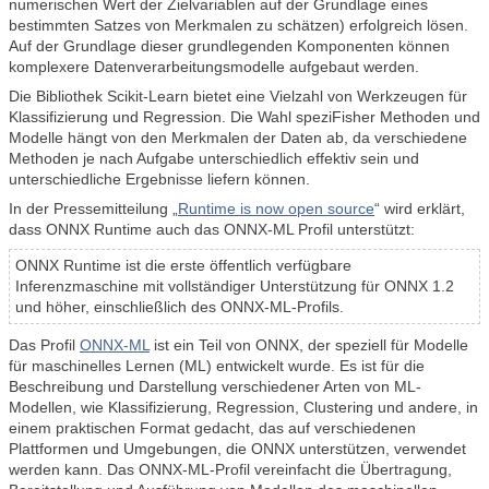
numerischen Wert der Zielvariablen auf der Grundlage eines
bestimmten Satzes von Merkmalen zu schätzen) erfolgreich lösen.
Auf der Grundlage dieser grundlegenden Komponenten können
komplexere Datenverarbeitungsmodelle aufgebaut werden.
Die Bibliothek Scikit-Learn bietet eine Vielzahl von Werkzeugen für
Klassifizierung und Regression. Die Wahl speziFisher Methoden und
Modelle hängt von den Merkmalen der Daten ab, da verschiedene
Methoden je nach Aufgabe unterschiedlich effektiv sein und
unterschiedliche Ergebnisse liefern können.
In der Pressemitteilung „
Runtime is now open source
“ wird erklärt,
dass ONNX Runtime auch das ONNX-ML Profil unterstützt:
ONNX Runtime ist die erste öffentlich verfügbare
Inferenzmaschine mit vollständiger Unterstützung für ONNX 1.2
und höher, einschließlich des ONNX-ML-Profils.
Das Profil
ONNX-ML
ist ein Teil von ONNX, der speziell für Modelle
für maschinelles Lernen (ML) entwickelt wurde. Es ist für die
Beschreibung und Darstellung verschiedener Arten von ML-
Modellen, wie Klassifizierung, Regression, Clustering und andere, in
einem praktischen Format gedacht, das auf verschiedenen
Plattformen und Umgebungen, die ONNX unterstützen, verwendet
werden kann. Das ONNX-ML-Profil vereinfacht die Übertragung,