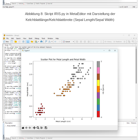
Abbildung 8: Skript IRIS.py in MetaEditor mit Darstellung der
Kelchblattlänge/Kelchblattbreite (Sepal Length/Sepal Width)