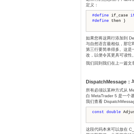
定义：
#define 
if_case 
i
#define 
then )

如果您将这两行添加到 D
与自然语言最相似，那它
第三行要简单得多。这是
改，以便令其更具可读性
我们回到我们在上一篇文章
DispatchMessag
所有必须以某种方式从 Me
白 MetaTrader 5 
我们查看 DispatchM
const
double
 Adju
这段代码本来可以放在 C_