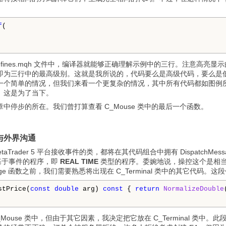
f
efines.mqh 文件中，编译器就能够正确理解示例中的三行。注意高
即为三行中的最高级别。这就是我所说的，代码要么是高级代码，要么是
一个简单的情况，但我们来看一个更复杂的情况，其中所有代码都如图例
。这是为了当下。
中停步的所在。我们曾打算查看 C_Mouse 类中的最后一个函数。
e：与外界沟通
taTrader 5 平台接收事件的类，都将在其代码组合中拥有 Dispatc
是一个基于事件的程序，即
REAL TIME
类型的程序。委婉地说，操控这个是相
essage 函数之前，我们需要熟悉将出现在 C_Terminal 类中的其它代码。
stPrice(
const
double
 arg) 
const
 { 
return
NormalizeDouble
Mouse 类中，但由于其它因素，我决定把它放在 C_Terminal 