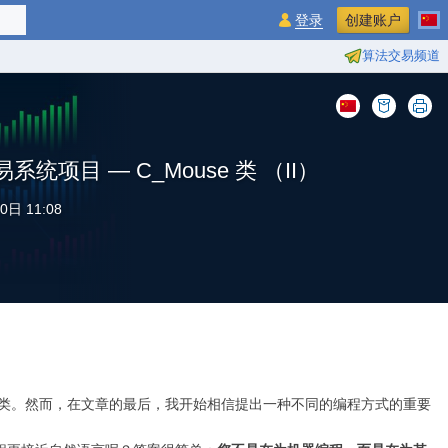
登录
创建账户
算法交易频道
项目 — C_Mouse 类 （II）
0日 11:08
类。然而，在文章的最后，我开始相信提出一种不同的编程方式的重要