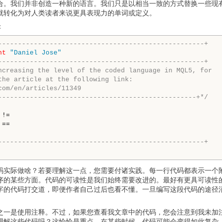
合。我们并非创造一种新的语言。我们只是以相当一致的方式替换一些现
就转化为对人类读者来说更具表现力的单词或定义。
：
----------------------------------------------------+
ht
"Daniel Jose"
----------------------------------------------------+

ncreasing the level of the coded language in MQL5, for

the article at the following link:

com/en/articles/11349

--------------------------------------------------+*/
----------------------------------------------------+
码实际做啥？若要理解这一点，您需要付诸实践。每一行代码都表示一个
序的某些方面。代码的可读性是我们始终需要改进的。最好有更具可读性
字的代码打交道，即便作者自己过后也看不懂。一旦编写这段代码的途径
之一是使用注释。不过，如果您查看我文章中的代码，您会注意到我未加
理解这些代码吗？这恰恰是重点。在某些时候，代码可能会变得如此复杂