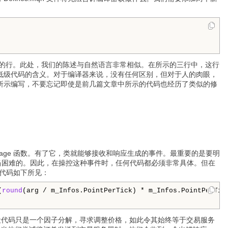
亮显示的行。此处，我们的陈述与自然语言非常相似。在所示的三行中，这行
低级代码的含义。对于编译器来说，没有任何区别，但对于人的肉眼，
所示编写，不要忘记即使是前几篇文章中所示的代码也经历了类似的修
hMessage 函数。有了它，类就能够接收和响应生成的事件。最重要的是要明
当困难的。因此，在操控这种事件时，任何代码都必须非常具体。但在
这段代码如下所见：
(
round
(arg / m_Infos.PointPerTick) * m_Infos.PointPerTick
类中。此段代码只是一个因子分解，寻求调整价格，如此令其始终等于交易服务