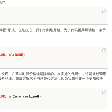
代码：
字面”形式。但别担心，我们才刚刚开始。为了代码更具可读性，该示
LOR
, 
clrNONE
);

的人发现，在某些时候价格线是隐藏的。在实施的代码中，这是通过调用
来隐藏价格线。我决定诉求于消息替代方法，因为我想构建一个更加模块
：
LOR
, m_Info.corLineH);
