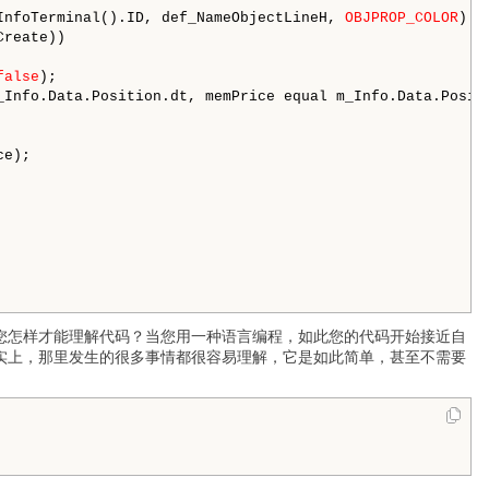
InfoTerminal().ID, def_NameObjectLineH, 
OBJPROP_COLOR
) d
reate))

false
);

_Info.Data.Position.dt, memPrice equal m_Info.Data.Positi
e);

您怎样才能理解代码？当您用一种语言编程，如此您的代码开始接近自
实上，那里发生的很多事情都很容易理解，它是如此简单，甚至不需要