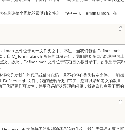
构建整个系统的最基础文件之一当中 — C_Terminal.mqh。在
l.mqh 文件位于同一文件夹之中。不过，当我们包含 Defines.mqh
自 C_Terminal.mqh 所在的目录开始，我们需要在目录结构中向上
层次。故此，Defines.mqh 文件位于该项目的根目录下。如果出于某种
。
够轻松分发我们的代码或部分代码，且不必担心丢失特定文件。一切都
fines.mqh 文件，我们能开始使用它了。您可以增加定义的数量，
助于代码更具可读性，并更容易解决浮现的问题，我建议您查看下面的
ines.mqh 文件将无法告诉编译器该做什么。我们需要添加两个新