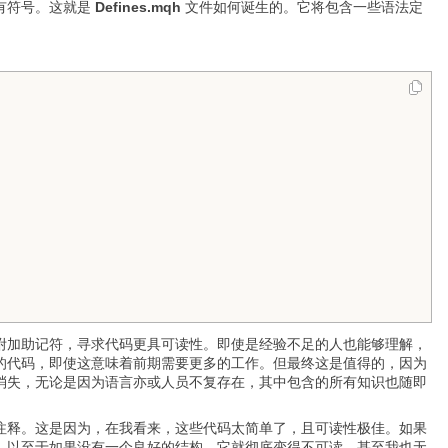
有符号。这就是
Defines.mqh
文件如何诞生的。它将包含一些语法定
附加助记符，寻求代码更具可读性。即使是经验不足的人也能够理解，
的代码，即使这意味着前期需要更多的工作。但最终这是值得的，因为
消失，无论是因为语言亦或人员不复存在，其中包含的所有知识也随即
注释。这是因为，在我看来，这些代码太简单了，且可读性极佳。如果
，以至于如果没有一个良好的结构，它就彻底变得不可读，甚至我也无