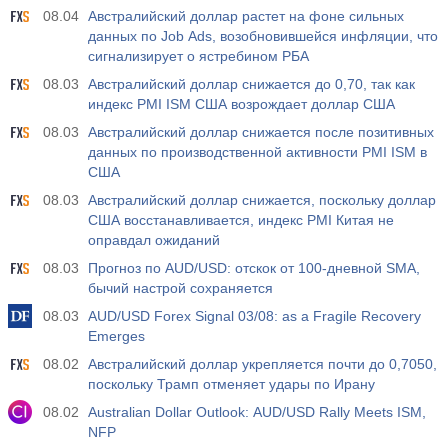
08.04
Австралийский доллар растет на фоне сильных
данных по Job Ads, возобновившейся инфляции, что
сигнализирует о ястребином РБА
08.03
Австралийский доллар снижается до 0,70, так как
индекс PMI ISM США возрождает доллар США
08.03
Австралийский доллар снижается после позитивных
данных по производственной активности PMI ISM в
США
08.03
Австралийский доллар снижается, поскольку доллар
США восстанавливается, индекс PMI Китая не
оправдал ожиданий
08.03
Прогноз по AUD/USD: отскок от 100-дневной SMA,
бычий настрой сохраняется
08.03
AUD/USD Forex Signal 03/08: as a Fragile Recovery
Emerges
08.02
Австралийский доллар укрепляется почти до 0,7050,
поскольку Трамп отменяет удары по Ирану
08.02
Australian Dollar Outlook: AUD/USD Rally Meets ISM,
NFP