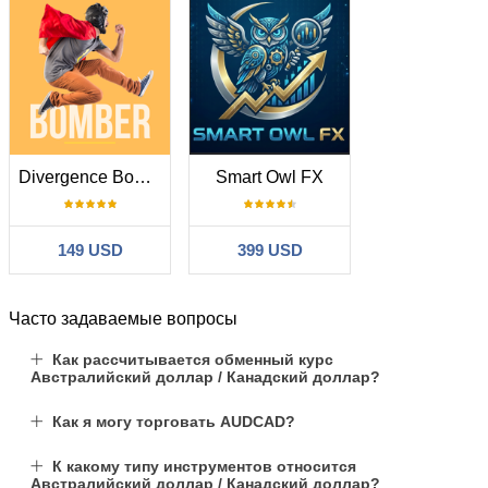
Divergence Bomber
Smart Owl FX
149 USD
399 USD
Часто задаваемые вопросы
Как рассчитывается обменный курс
Австралийский доллар / Канадский доллар?
Как я могу торговать AUDCAD?
К какому типу инструментов относится
Австралийский доллар / Канадский доллар?