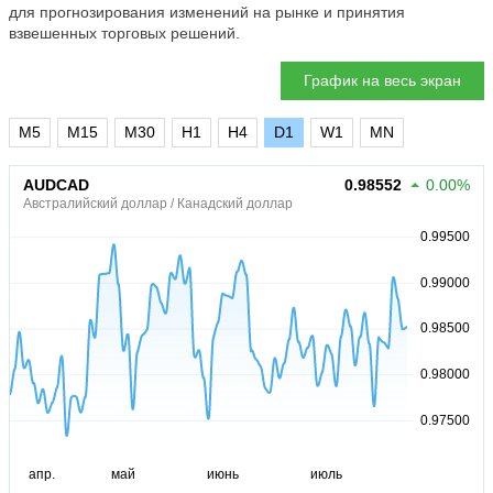
для прогнозирования изменений на рынке и принятия
взвешенных торговых решений.
График на весь экран
M5
M15
M30
H1
H4
D1
W1
MN
AUDCAD
0.98552
0.00%
Австралийский доллар / Канадский доллар