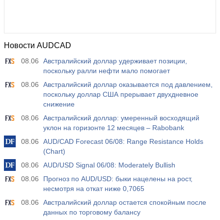
Новости AUDCAD
08.06
Австралийский доллар удерживает позиции,
поскольку ралли нефти мало помогает
08.06
Австралийский доллар оказывается под давлением,
поскольку доллар США прерывает двухдневное
снижение
08.06
Австралийский доллар: умеренный восходящий
уклон на горизонте 12 месяцев – Rabobank
08.06
AUD/CAD Forecast 06/08: Range Resistance Holds
(Chart)
08.06
AUD/USD Signal 06/08: Moderately Bullish
08.06
Прогноз по AUD/USD: быки нацелены на рост,
несмотря на откат ниже 0,7065
08.06
Австралийский доллар остается спокойным после
данных по торговому балансу