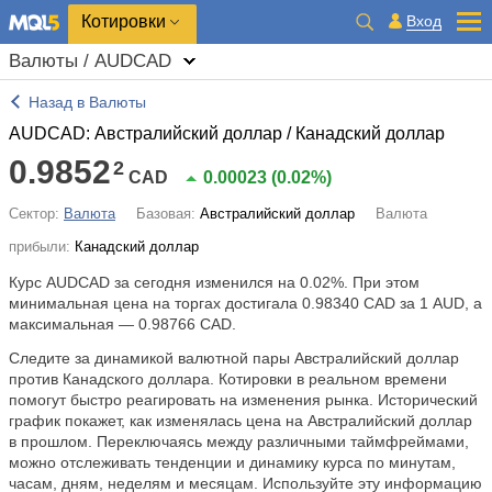
Котировки
Вход
Валюты / AUDCAD
Назад в Валюты
AUDCAD: Австралийский доллар / Канадский доллар
0.9852
2
CAD
0.00023
(
0.02%
)
Сектор:
Валюта
Базовая:
Австралийский доллар
Валюта
прибыли:
Канадский доллар
Курс AUDCAD за сегодня изменился на
0.02%
. При этом
минимальная цена на торгах достигала 0.98340 CAD за 1 AUD, а
максимальная — 0.98766 CAD.
Следите за динамикой валютной пары Австралийский доллар
против Канадского доллара. Котировки в реальном времени
помогут быстро реагировать на изменения рынка. Исторический
график покажет, как изменялась цена на Австралийский доллар
в прошлом. Переключаясь между различными таймфреймами,
можно отслеживать тенденции и динамику курса по минутам,
часам, дням, неделям и месяцам. Используйте эту информацию