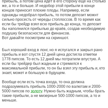
прибыль, а потом цена идёт в его сторону ещё на столько
же, а то и больше. И недобор этой прибыли в конце
концов приносит плохие плоды. Например, если
однажды недобрал прибыль, то потом депозит можнт
сильно просесть от череды стоплоссов. В то время как
если бы трейдр взял всю прибыль до конца, то депозит
бы наполнился прибылью до краёв, создав необходимую
подушку безопасности для финансов.
Вот давайте посмотрим на скриншот.
Был хороший вход в лонг, но я испугался и закрыл рано
прибыль и вот спустя 12 дней цена достигла отметки
1778 пипсов. То есть 12 дней мы потратили впустую. А
если бы трейдер был жадным и стремился к
максимальной прибыли, то он бы взял эту прибыль и, кто
знает, может и большую в будущем.
Вообще если есть точка входа, то она должна
подразумевать прибыль 1000-2000 по валютам и 2000-
5000 пипсов по
золоту
. Нужно быть жадным, чтобы брать
такие прибыли, а не мизерные 500-1000 пипсов, а то и
меньше.