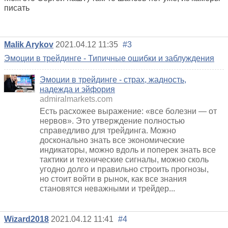
писать
Malik Arykov
2021.04.12 11:35
#3
Эмоции в трейдинге - Типичные ошибки и заблуждения
Эмоции в трейдинге - страх, жадность,
надежда и эйфория
admiralmarkets.com
Есть расхожее выражение: «все болезни — от
нервов». Это утверждение полностью
справедливо для трейдинга. Можно
досконально знать все экономические
индикаторы, можно вдоль и поперек знать все
тактики и технические сигналы, можно сколь
угодно долго и правильно строить прогнозы,
но стоит войти в рынок, как все знания
становятся неважными и трейдер...
Wizard2018
2021.04.12 11:41
#4