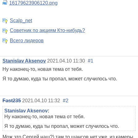
16179623906120.png
Scalp_net
Советник по акциям Кто-нибудь?
Всего лидеров
Stanislav Aksenov
2021.04.10 11:30
#1
Ну наконец-то, новая тема от тебя.
Я то думаю, куда ты пропал, может случилось что.
Fast235
2021.04.10 11:32
#2
Stanislav Aksenov
:
Ну наконец-то, новая тема от тебя.
Я то думаю, куда ты пропал, может случилось что.
Мож это Сергей наш?) там то шансов нет уже, из камеры