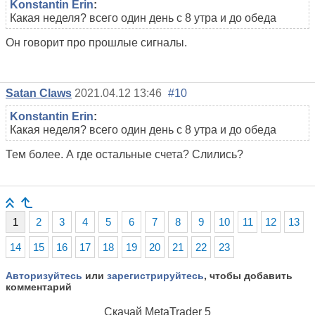
Konstantin Erin
:
Какая неделя? всего один день с 8 утра и до обеда
Он говорит про прошлые сигналы.
Satan Claws
2021.04.12 13:46
#10
Konstantin Erin
:
Какая неделя? всего один день с 8 утра и до обеда
Тем более. А где остальные счета? Слились?
1
2
3
4
5
6
7
8
9
10
11
12
13
14
15
16
17
18
19
20
21
22
23
Авторизуйтесь
или
зарегистрируйтесь
, чтобы добавить
комментарий
Скачай
MetaTrader 5