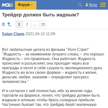
Вход
Форум
Трейдер должен быть жадным?
1
2
...
23
Satan Claws
2021.04.10 11:09
Вот любопытная цитата из фильма "Уолл Стрит"
"Жадность – за неимением лучшего слова, – это хорошо.
Жадность – это правильно. Она работает. Жадность
проясняет и разъясняет, она проходит через все
преграды и несет в себе сущность эволюционного духа.
Жадность во всех своих формах – жадность к жизни,
деньгам, любви, знаниям – определяет прогресс
человечества."
И я согласен с ней полностью, ибо за многие годы
торговли на форексе, понял, что трейдер должен быть
жадным и алчным, чтобы брать солидные прибыли.
Частенько бывает так, что трейдер берёт маленькую