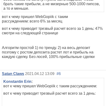
брать такие прибыли, а не мизерные 500-1000 пипсов,
а то и меньше.
вот к чему пришел WebGopiik с таким
рассуждением: всего 6% за месяц
вот к чему приводит трезвый расчет всего за 1 день: 47%
смотри на следующей странице
Алгоритм простой 1) по тренду. 2) на весь депозит
поэтому с ростом депозита растет лот и прибыль на
каждую сделку. Без лосей, 100% прибыльные сделки
Satan Claws
2021.04.12 13:09
#6
Konstantin Erin
:
вот к чему пришел WebGopiik с таким рассуждением:
вот к чему приводит трезвый расчет всего за 1 день: