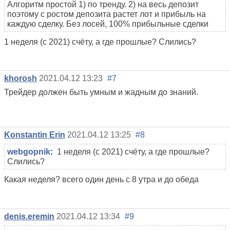
Алгоритм простой 1) по тренду. 2) на весь депозит
поэтому с ростом депозита растет лот и прибыль на
каждую сделку. Без лосей, 100% прибыльные сделки
1
неделя (с 2021) счёту, а где прошлые? Слились?
khorosh
2021.04.12 13:23
#7
Трейдер должен быть умным и жадным до знаний.
Konstantin Erin
2021.04.12 13:25
#8
webgopnik
:
1
неделя (с 2021) счёту, а где прошлые?
Слились?
Какая неделя? всего один день с 8 утра и до обеда
denis.eremin
2021.04.12 13:34
#9