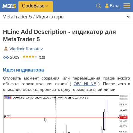
CodeBase
Вход
MetaTrader 5 / Индикаторы
HLine Add Description - индикатор для
MetaTrader 5
Vladimir Karputov
2009
(13)
Идея индикатора
Отловить момент создания или перемещения графического
объекта 'горизонтальная линия' (
OBJ_HLINE
). После чего в
описание объекта прописать цену горизонтальной линии.