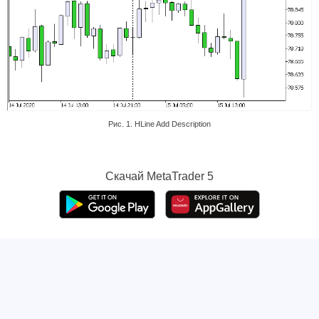
Рис. 1. HLine Add Description
Скачай
MetaTrader 5