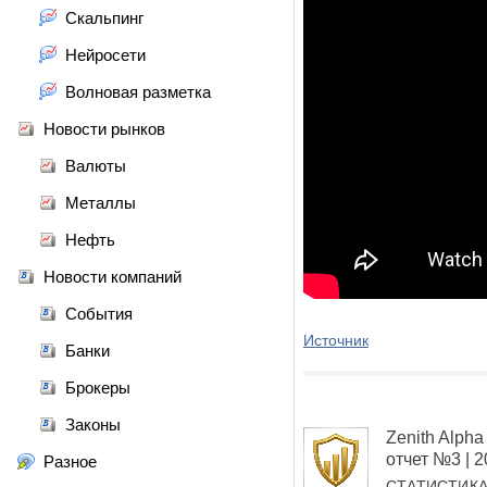
Скальпинг
Нейросети
Волновая разметка
Новости рынков
Валюты
Металлы
Нефть
Новости компаний
События
Источник
Банки
Брокеры
Законы
Zenith Alp
отчет №3 | 
Разное
СТАТИСТИК