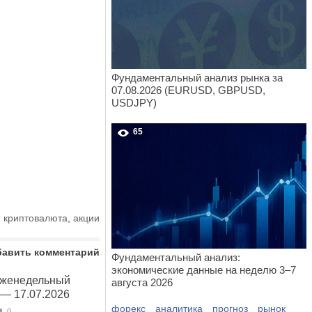
Фундаментальный анализ рынка за
07.08.2026 (EURUSD, GBPUSD,
USDJPY)
65
,
криптовалюта
,
акции
бавить комментарий
Фундаментальный анализ:
экономические данные на неделю 3–7
Еженедельный
августа 2026
 — 17.07.2026
форекс
аналитика
прогноз
рынок
0