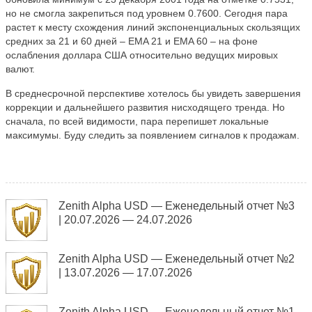
но не смогла закрепиться под уровнем 0.7600. Сегодня пара
растет к месту схождения линий экспоненциальных скользящих
средних за 21 и 60 дней – EMA 21 и EMA 60 – на фоне
ослабления доллара США относительно ведущих мировых
валют.
В среднесрочной перспективе хотелось бы увидеть завершения
коррекции и дальнейшего развития нисходящего тренда. Но
сначала, по всей видимости, пара перепишет локальные
максимумы. Буду следить за появлением сигналов к продажам.
Zenith Alpha USD — Еженедельный отчет №3
| 20.07.2026 — 24.07.2026
Zenith Alpha USD — Еженедельный отчет №2
| 13.07.2026 — 17.07.2026
Zenith Alpha USD — Еженедельный отчет №1