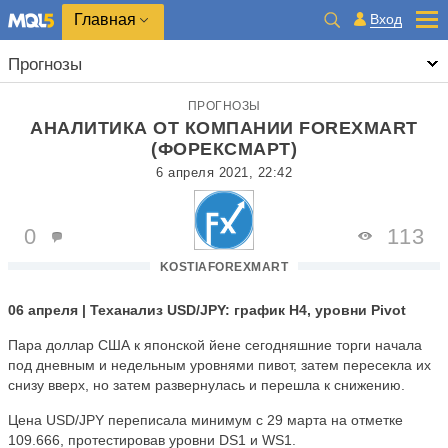
Главная
Вход
Прогнозы
ПРОГНОЗЫ
АНАЛИТИКА ОТ КОМПАНИИ FOREXMART
(ФОРЕКСМАРТ)
6 апреля 2021, 22:42
0
113
KOSTIAFOREXMART
06 апреля | Теханализ USD/JPY: график H4, уровни Pivot
Пара доллар США к японской йене сегодняшние торги начала
под дневным и недельным уровнями пивот, затем пересекла их
снизу вверх, но затем развернулась и перешла к снижению.
Цена USD/JPY переписала минимум с 29 марта на отметке
109.666, протестировав уровни DS1 и WS1.