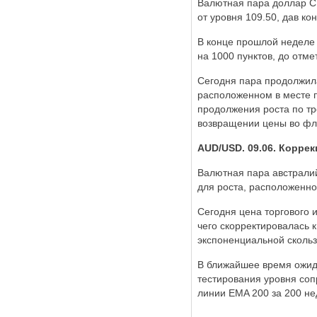
Валютная пара доллар С
от уровня 109.50, дав ко
В конце прошлой неделе
на 1000 пунктов, до отме
Сегодня пара продолжила
расположенном в месте п
продолжения роста по тр
возвращении цены во фл
AUD/USD. 09.06. Корре
Валютная пара австрали
для роста, расположенно
Сегодня цена торгового 
чего скорректировалась 
экспоненциальной скольз
В ближайшее время ожид
тестирования уровня соп
линии EMA 200 за 200 не