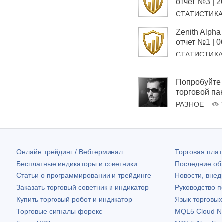
отчет №3 | 
СТАТИСТИК
Zenith Alp
отчет №1 | 
СТАТИСТИК
Попробуйте 
торговой па
РАЗНОЕ
Онлайн трейдинг / Вебтерминал
Торговая пл
Бесплатные индикаторы и советники
Последние о
Статьи о программировании и трейдинге
Новости, внед
Заказать торговый советник и индикатор
Руководство 
Купить торговый робот и индикатор
Язык торговы
Торговые сигналы форекс
MQL5 Cloud N