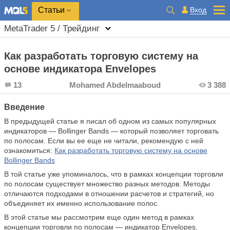
Вход
Статьи
MetaTrader 5 / Трейдинг
Как разработать торговую систему на
основе индикатора Envelopes
13
Mohamed Abdelmaaboud
3 388
Введение
В предыдущей статье я писал об одном из самых популярных
индикаторов — Bollinger Bands — который позволяет торговать
по полосам. Если вы ее еще не читали, рекомендую с ней
ознакомиться:
Как разработать торговую систему на основе
Bollinger Bands
В той статье уже упоминалось, что в рамках концепции торговли
по полосам существует множество разных методов. Методы
отличаются подходами в отношении расчетов и стратегий, но
объединяет их именно использование полос.
В этой статье мы рассмотрим еще один метод в рамках
концепции торговли по полосам — индикатор Envelopes.