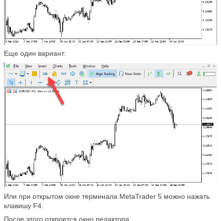
Еще один вариант:
Или при открытом окне терминала MetaTrader 5 можно нажать
клавишу F4.
После этого откроется окно редактора: