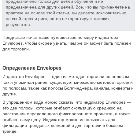
предназначено только для целей обучения и не
предназначена для других целей. Все, что вы применяете на
практике на основе этой статьи, вы делаете исключительно
на свой страх и риск, автор не гарантирует никаких
результатов.
Предлагаю начат наше путешествие по миру индикатора
Envelopes, чтобы скорее узнать, чем же он может быть полезен
для торговли.
Определение Envelopes
Индикатор Envelopes — один из методов торговли по полосам.
Как я упоминал ранее, существует множество методов торговли
по полосам, такие как полосы Боллинджера, каналы, конверты и
другие.
В упрощенном виде можно сказать, что индикатор Envelopes —
это две полосы, которые огибают скользящую среднюю на
расстоянии определенного фиксированного процента, а также
огибают саму цену. Индикатор можно использовать для
фильтрации трендовых движений и для торговли в боковом
тренде.