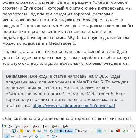
более сложных стратегий. Затем, в разделе "Схема торговой
стратегии Envelopes", который я считаю очень интересным, мы
поработаем над планом создания торговой системы с
использованием стратегий индикатора Envelopes. Далее, в
разделе "Торговая система Envelopes" мы рассмотрим способы
построения торговой системы на основе стратегий по
индикатору Envelopes на языке MQL5, которую в дальнейшем
можно использовать в MetaTrader 5.
Надеюсь, эта статья окажется для вас полезной и вы найдете
для себя идеи, которые помогут вам разработать собственную
торговую систему или добиться лучших торговых результатов.
Внимание!
Все коды в статье написаны на MQL5. Коды
предназначены для исполнения в MetaTrader 5. То есть для
использования разрабатываемых приложений вам
обязательно нужен торговый терминал MetaTrader 5. Если
терминал у вас еще не установлен, его можно скачать по
этой ссылке:
https://www.metatrader5.com/ru/download
Окно скачанного и установленного терминала выглядит вот так: