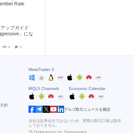
ptember Rate
セットアップガイド
gressive」にな
4
0
MetaTrader 5
MQL5 Channels
Economic Calendar
方針
アルゴ取引ニュースを購読
当社は証券会社ではないため、実際の取引口座は提供
しておりません。
35 Dodekanisou str, Germasogeia,