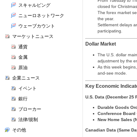
From Tuesday to Thu
スキャルピング
closed for Christmas
The forex market sees
ニューロネットワーク
the year.
Settlement delays an
ウェーブカウント
participating.
マーケットニュース
Dollar Market
通貨
The U.S. dollar mai
金属
adjustment by the e
As this week begins,
原油
and-see mode.
企業ニュース
Key Economic Indicat
イベント
U.S. Data (December 25 
銀行
Durable Goods Ord
ブローカー
Conference Board
法律/規制
New Home Sales (
その他
Canadian Data (Same Da