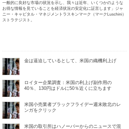
一般的に良好な市場の状況を示し、我々は近年、いくつかのような
お得な情報を見ていることを経済状況の安定化に証言します」ジャ
ニー・キャピタル・マネジメントラスキンマーク（マーク
Luschini
）
ストラテジスト。
金は逼迫しているとして、米国の織機利上げ
ロイター企業調査：米国の利上げ副作用の
40％、130円はドルに50％近くに立ちます
米国小売業者ブラックフライデー週末敗北のレ
ンガをクリック
米国の取引所はハノーバーからのニュースで混