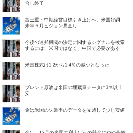
合し終了
富士重：中期経営目標引き上げへ、米国好調－
来年５月ビジョン見直し
今後の連邦機関の決定に関するシグナルを検索
するには、米国ではなく、中国で必要がある
米国株式は1.2から1.4％の減少となった
ブレント原油は米国の埋蔵量データに3％以上
安
金は米国の失業率のデータを見越して少し安値
金は、12月の米国の利上げへの懸念にやや高価