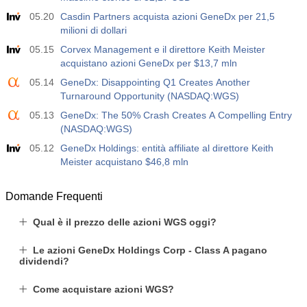
05.20
Casdin Partners acquista azioni GeneDx per 21,5
milioni di dollari
05.15
Corvex Management e il direttore Keith Meister
acquistano azioni GeneDx per $13,7 mln
05.14
GeneDx: Disappointing Q1 Creates Another
Turnaround Opportunity (NASDAQ:WGS)
05.13
GeneDx: The 50% Crash Creates A Compelling Entry
(NASDAQ:WGS)
05.12
GeneDx Holdings: entità affiliate al direttore Keith
Meister acquistano $46,8 mln
Domande Frequenti
Qual è il prezzo delle azioni WGS oggi?
Le azioni GeneDx Holdings Corp - Class A pagano
dividendi?
Come acquistare azioni WGS?