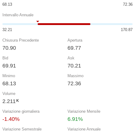
68.13
72.36
Intervallo Annuale
32.21
170.87
Chiusura Precedente
Apertura
70.90
69.77
Bid
Ask
69.91
70.21
Minimo
Massimo
68.13
72.36
Volume
2.211
K
Variazione giornaliera
Variazione Mensile
-1.40%
6.91%
Variazione Semestrale
Variazione Annuale