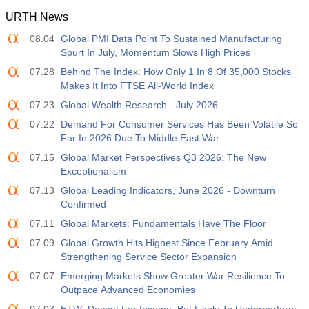
URTH News
08.04
Global PMI Data Point To Sustained Manufacturing
Spurt In July, Momentum Slows High Prices
07.28
Behind The Index: How Only 1 In 8 Of 35,000 Stocks
Makes It Into FTSE All-World Index
07.23
Global Wealth Research - July 2026
07.22
Demand For Consumer Services Has Been Volatile So
Far In 2026 Due To Middle East War
07.15
Global Market Perspectives Q3 2026: The New
Exceptionalism
07.13
Global Leading Indicators, June 2026 - Downturn
Confirmed
07.11
Global Markets: Fundamentals Have The Floor
07.09
Global Growth Hits Highest Since February Amid
Strengthening Service Sector Expansion
07.07
Emerging Markets Show Greater War Resilience To
Outpace Advanced Economies