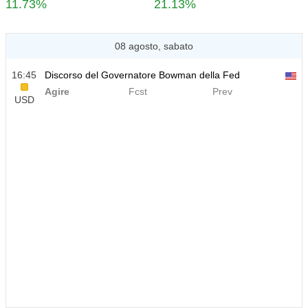
11.73%
21.13%
08 agosto, sabato
16:45
Discorso del Governatore Bowman della Fed
Agire
Fcst
Prev
USD