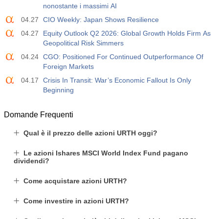
nonostante i massimi AI
04.27
CIO Weekly: Japan Shows Resilience
04.27
Equity Outlook Q2 2026: Global Growth Holds Firm As
Geopolitical Risk Simmers
04.24
CGO: Positioned For Continued Outperformance Of
Foreign Markets
04.17
Crisis In Transit: War’s Economic Fallout Is Only
Beginning
Domande Frequenti
Qual è il prezzo delle azioni URTH oggi?
Le azioni Ishares MSCI World Index Fund pagano
dividendi?
Come acquistare azioni URTH?
Come investire in azioni URTH?