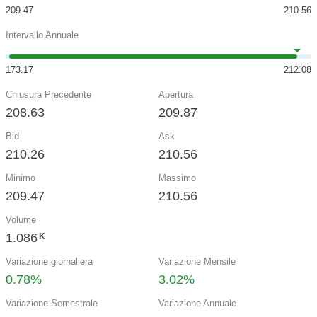
209.47
210.56
Intervallo Annuale
173.17
212.08
Chiusura Precedente
Apertura
208.63
209.87
Bid
Ask
210.26
210.56
Minimo
Massimo
209.47
210.56
Volume
1.086
K
Variazione giornaliera
Variazione Mensile
0.78%
3.02%
Variazione Semestrale
Variazione Annuale