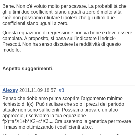
Bene. Non c'è voluto molto per scavare. La probabilità che
gli ultimi due coefficienti siano uguali a zero è molto alta,
cioè non possiamo rifiutare l'ipotesi che gli ultimi due
coefficienti siano uguali a zero.
Questa equazione di regressione non va bene e deve essere
cambiata. A proposito, si basa sull'indicatore Hedrick-
Prescott. Non ha senso discutere la redditività di questo
modello.
Aspetto suggerimenti.
Alexey
2011.11.09 18:57
#3
Penso che dobbiamo prima scoprire l'argomento minimo
richiesto di f(x). Può risultare che solo i prezzi del periodo
attuale non sono sufficienti. Possiamo provare un altro
approccio, riscriviamo la tua equazione
f(x)=a*X1+b*X2+c*X3.... Ora useremo la genetica per trovare
il massimo ottimizzando i coefficienti a,b,c.