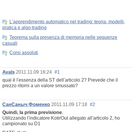
L'apprendimento automatico nel trading: teoria, modelli,
pratica e algo-trading
Teorema sulla presenza di memoria nelle sequenze
casuali
Corsi assoluti
Avals
2011.11.09 16:24
#1
qual è l'essenza della ST dell'articolo 2? Prevede che il
prezzo ritorni a un valore smussato?
СанСаныч Фоменко
2011.11.09 17:18
#2
Quindi, la prima previsione
.
Utilizzando l'indicatore KotirOut allegato all'articolo 2, ho
campionato su D1