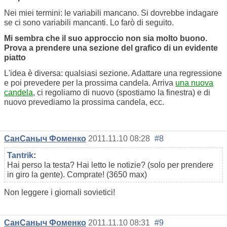
Nei miei termini: le variabili mancano. Si dovrebbe indagare
se ci sono variabili mancanti. Lo farò di seguito.
Mi sembra che il suo approccio non sia molto buono.
Prova a prendere una sezione del grafico di un evidente
piatto
L'idea è diversa: qualsiasi sezione. Adattare una regressione
e poi prevedere per la prossima candela. Arriva
una nuova
candela
, ci regoliamo di nuovo (spostiamo la finestra) e di
nuovo prevediamo la prossima candela, ecc.
СанСаныч Фоменко
2011.11.10 08:28
#8
Tantrik
:
Hai perso la testa? Hai letto le notizie? (solo per prendere
in giro la gente). Comprate! (3650 max)
Non leggere i giornali sovietici!
СанСаныч Фоменко
2011.11.10 08:31
#9