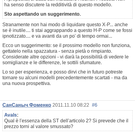
ha senso discutere la redditività di questo modello.
Sto aspettando un suggerimento.
Stranamente non hai modo di liquidare questo X-P... anche
se è inutile.... ti stai aggrappando a questo H-P come se fossi
ipnotizzato.... e va avanti da un po' di tempo ormai...
Ecco un suggerimento: se il prossimo modello non funziona,
gettatelo nella spazzatura - senza pietà o rimpianto.
Considerate altre opzioni - vi darà la possibilità di vedere le
somiglianze e le differenze, le sottili sfumature.
Lo so per esperienza, e posso dirvi che in futuro potreste
tornare su alcuni modelli precedentemente scartati - ma da
una nuova prospettiva.
СанСаныч Фоменко
2011.11.10 08:22
#6
Avals
:
Qual è l'essenza della ST dell'articolo 2? Si prevede che il
prezzo torni al valore smussato?