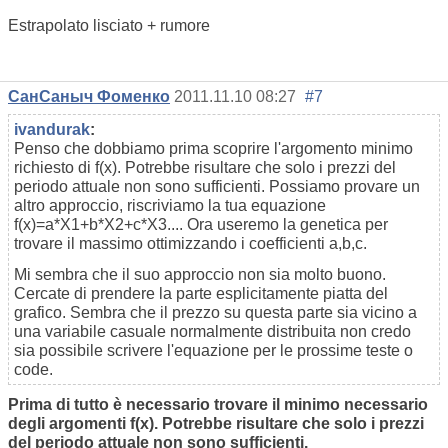
Estrapolato lisciato + rumore
СанСаныч Фоменко
2011.11.10 08:27
#7
ivandurak
:
Penso che dobbiamo prima scoprire l'argomento minimo
richiesto di f(x). Potrebbe risultare che solo i prezzi del
periodo attuale non sono sufficienti. Possiamo provare un
altro approccio, riscriviamo la tua equazione
f(x)=a*X1+b*X2+c*X3.... Ora useremo la genetica per
trovare il massimo ottimizzando i coefficienti a,b,c.
Mi sembra che il suo approccio non sia molto buono.
Cercate di prendere la parte esplicitamente piatta del
grafico. Sembra che il prezzo su questa parte sia vicino a
una variabile casuale normalmente distribuita non credo
sia possibile scrivere l'equazione per le prossime teste o
code.
Prima di tutto è necessario trovare il minimo necessario
degli argomenti f(x). Potrebbe risultare che solo i prezzi
del periodo attuale non sono sufficienti.