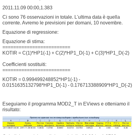
2011.11.09 00:00,1.383
Ci sono 76 osservazioni in totale. L'ultima data è quella
corrente. Avremo le previsioni per domani, 10 novembre.
Equazione di regressione:
Equazione di stima:
=========================
KOTIR = C(1)*HP1(-1) + C(2)*HP1_D(-1) + C(3)*HP1_D(-2)
Coefficienti sostituiti:
=========================
KOTIR = 0.999499248852*HP1(-1) -
0.0151635132798*HP1_D(-1) - 0.176713388909*HP1_D(-2)
Eseguiamo il programma MOD2_T in EViews e otteniamo il
risultato: