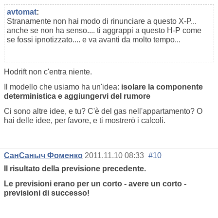
avtomat
:
Stranamente non hai modo di rinunciare a questo X-P...
anche se non ha senso.... ti aggrappi a questo H-P come
se fossi ipnotizzato.... e va avanti da molto tempo...
Hodrift non c'entra niente.
Il modello che usiamo ha un'idea:
isolare la componente
deterministica e aggiungervi del rumore
Ci sono altre idee, e tu? C'è del gas nell'appartamento? O
hai delle idee, per favore, e ti mostrerò i calcoli.
СанСаныч Фоменко
2011.11.10 08:33
#10
Il risultato della previsione precedente.
Le previsioni erano per un corto - avere un corto -
previsioni di successo!