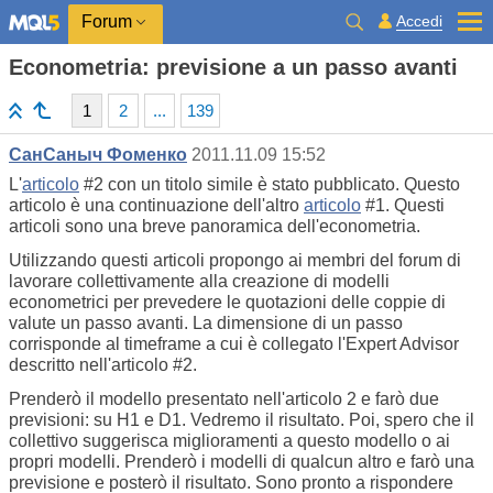
Accedi
Forum
Econometria: previsione a un passo avanti
1
2
...
139
СанСаныч Фоменко
2011.11.09 15:52
L'
articolo
#2 con un titolo simile è stato pubblicato. Questo
articolo è una continuazione dell'altro
articolo
#1. Questi
articoli sono una breve panoramica dell'econometria.
Utilizzando questi articoli propongo ai membri del forum di
lavorare collettivamente alla creazione di modelli
econometrici per prevedere le quotazioni delle coppie di
valute un passo avanti. La dimensione di un passo
corrisponde al timeframe a cui è collegato l'Expert Advisor
descritto nell'articolo #2.
Prenderò il modello presentato nell'articolo 2 e farò due
previsioni: su H1 e D1. Vedremo il risultato. Poi, spero che il
collettivo suggerisca miglioramenti a questo modello o ai
propri modelli. Prenderò i modelli di qualcun altro e farò una
previsione e posterò il risultato. Sono pronto a rispondere