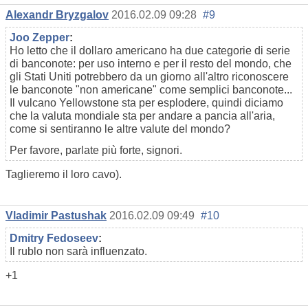
Alexandr Bryzgalov
2016.02.09 09:28
#9
Joo Zepper
:
Ho letto che il dollaro americano ha due categorie di serie
di banconote: per uso interno e per il resto del mondo, che
gli Stati Uniti potrebbero da un giorno all'altro riconoscere
le banconote "non americane" come semplici banconote...
Il vulcano Yellowstone sta per esplodere, quindi diciamo
che la valuta mondiale sta per andare a pancia all'aria,
come si sentiranno le altre valute del mondo?
Per favore, parlate più forte, signori.
Taglieremo il loro cavo).
Vladimir Pastushak
2016.02.09 09:49
#10
Dmitry Fedoseev
:
Il rublo non sarà influenzato.
+1