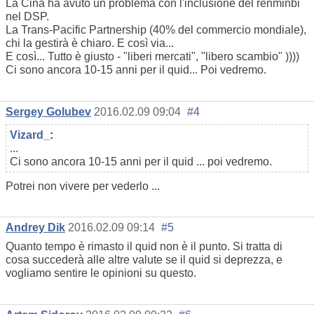
La Cina ha avuto un problema con l'inclusione del renminbi
nel DSP.
La Trans-Pacific Partnership (40% del commercio mondiale),
chi la gestirà è chiaro. E così via...
E così... Tutto è giusto - "liberi mercati", "libero scambio" ))))
Ci sono ancora 10-15 anni per il quid... Poi vedremo.
Sergey Golubev
2016.02.09 09:04
#4
Vizard_
:
...
Ci sono ancora 10-15 anni per il quid ... poi vedremo.
Potrei non vivere per vederlo ...
Andrey Dik
2016.02.09 09:14
#5
Quanto tempo è rimasto il quid non è il punto. Si tratta di
cosa succederà alle altre valute se il quid si deprezza, e
vogliamo sentire le opinioni su questo.