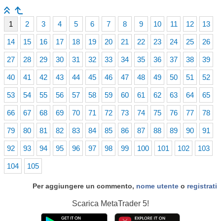
1
2
3
4
5
6
7
8
9
10
11
12
13
14
15
16
17
18
19
20
21
22
23
24
25
26
27
28
29
30
31
32
33
34
35
36
37
38
39
40
41
42
43
44
45
46
47
48
49
50
51
52
53
54
55
56
57
58
59
60
61
62
63
64
65
66
67
68
69
70
71
72
73
74
75
76
77
78
79
80
81
82
83
84
85
86
87
88
89
90
91
92
93
94
95
96
97
98
99
100
101
102
103
104
105
Per aggiungere un commento,
nome utente
o
registrati
Scarica
MetaTrader 5!