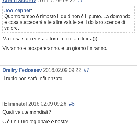
Artem Sidorov
2016.02.09 09:22
#6
Joo Zepper
:
Quanto tempo è rimasto il quid non è il punto. La domanda
è cosa succederà alle altre valute se il dollaro scende di
valore.
Ma cosa succederà a loro - il dollaro finirà)))
Vivranno e prospereranno, e un giorno finiranno.
Dmitry Fedoseev
2016.02.09 09:22
#7
Il rublo non sarà influenzato.
[Eliminato]
2016.02.09 09:26
#8
Quali valute mondiali?
C'è un Euro regionale e basta!