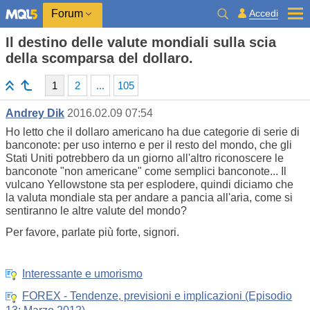
Accedi
Forum
Il destino delle valute mondiali sulla scia
della scomparsa del dollaro.
1
2
...
105
Andrey Dik
2016.02.09 07:54
Ho letto che il dollaro americano ha due categorie di serie di
banconote: per uso interno e per il resto del mondo, che gli
Stati Uniti potrebbero da un giorno all'altro riconoscere le
banconote "non americane" come semplici banconote... Il
vulcano Yellowstone sta per esplodere, quindi diciamo che
la valuta mondiale sta per andare a pancia all'aria, come si
sentiranno le altre valute del mondo?
Per favore, parlate più forte, signori.
Interessante e umorismo
FOREX - Tendenze, previsioni e implicazioni (Episodio