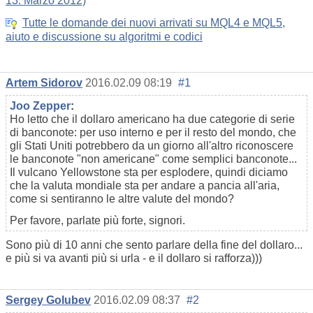
13: Marzo 2012)
Tutte le domande dei nuovi arrivati su MQL4 e MQL5,
aiuto e discussione su algoritmi e codici
Artem Sidorov
2016.02.09 08:19
#1
Joo Zepper
:
Ho letto che il dollaro americano ha due categorie di serie
di banconote: per uso interno e per il resto del mondo, che
gli Stati Uniti potrebbero da un giorno all'altro riconoscere
le banconote "non americane" come semplici banconote...
Il vulcano Yellowstone sta per esplodere, quindi diciamo
che la valuta mondiale sta per andare a pancia all'aria,
come si sentiranno le altre valute del mondo?
Per favore, parlate più forte, signori.
Sono più di 10 anni che sento parlare della fine del dollaro...
e più si va avanti più si urla - e il dollaro si rafforza)))
Sergey Golubev
2016.02.09 08:37
#2