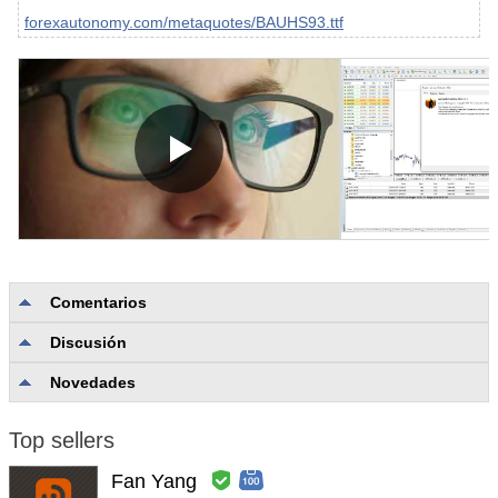
forexautonomy.com/metaquotes/BAUHS93.ttf
Comentarios
Discusión
No hay comentarios
Novedades
Top sellers
Fan Yang