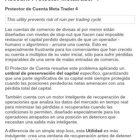
Protector de Cuenta Meta Trader 4
This utility prevents risk of ruin per trading cycle.
Las cuentas de comercio de divisas al por menor están
diseñadas con niveles de stop-out que hacen casi imposible
restaurar el capital perdido después de que un operador -
humano o algorítmico -
arruine una cuenta
. Esto es
especialmente frustrante para los comerciantes que han crecido
su cuenta a múltiplos de su valor inicial, sólo para sufrir pérdidas
irreparables de una serie de malas entradas de comercio.
El Protector de Cuenta resuelve este problema aplicando un
umbral de preservación del capital
específico, garantizando
que una parte significativa de su capital esté siempre protegida
cuando las posiciones perdedoras netas amenacen con
una
pérdida total del capital.
También cuenta con un motor inteligente de recuperación de
operaciones que analiza los datos del mercado en tiempo real
para minimizar las pérdidas o recuperarlas cuando las
condiciones lo permiten, diseñado especialmente para los
operadores atrapados en una posición en deterioro que
necesitan una salida más inteligente.
A diferencia de un simple stop-loss, esta
Utilidad
es más
indulgente: crea una ventana de recuperación antes de detener