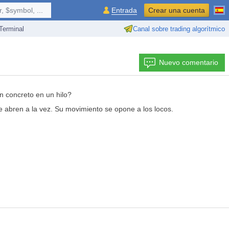
 $symbol, ...
Entrada
Crear una cuenta
erminal
Canal sobre trading algorítmico
Nuevo comentario
n concreto en un hilo?
 abren a la vez. Su movimiento se opone a los locos.