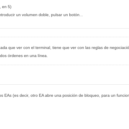
, en 5)
troducir un volumen doble, pulsar un botón...
nada que ver con el terminal, tiene que ver con las reglas de negociaci
 dos órdenes en una línea.
e los EAs (es decir, otro EA abre una posición de bloqueo, para un func