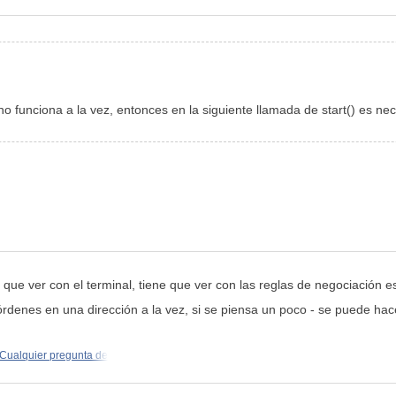
 funciona a la vez, entonces en la siguiente llamada de start() es nec
 que ver con el terminal, tiene que ver con las reglas de negociación e
órdenes en una dirección a la vez, si se piensa un poco - se puede ha
] Cualquier pregunta de