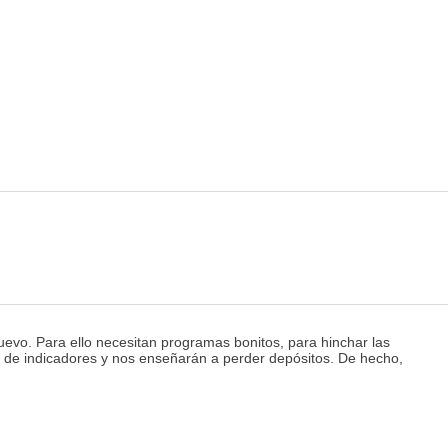
uevo. Para ello necesitan programas bonitos, para hinchar las
iles de indicadores y nos enseñarán a perder depósitos. De hecho,