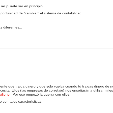
o
no puede
ser en principio.
oportunidad de "cambiar" el sistema de contabilidad.
 diferentes...
ente que traiga dinero y que sólo vuelva cuando tú traigas dinero de n
e necesita. Ellos (las empresas de corretaje) nos enseñarán a utilizar m
ilibrio
. Por eso empezó la guerra con ellos.
 con tales características.