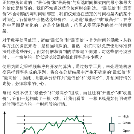
正如您所知道的，“最低价”和“最高价”与所选时间框架内的最小和最大
的价位是相等的。我们不知道这些价位何时会到达。 “最低价”和“最高
价”不会明确的与时间轴绑定，我们仅知道在选定的时间框架内的某个
时间点，行情最终会抵达这些价位。无论是“最低价”或“最高价”，在序
列中周期是变化的，这是个随机值，范围从零至序列的整个时间框
架。
对于数字信号处理，诸如“最低价”和“最高价” - 作为时间的函数 - 从数
学方法的角度来看，是相当特殊的。当然，我们可以免费使用标准算
法处理这些序列，但如何解释得到的结果呢？例如，对这些信号滤波
时，一个简单的一阶低通滤波器的截止频率是多少呢？
使用为固定采样频率序列开发的算法，通过数学工具，来处理随机改
变采样频率构成的序列，将会在分析结果中产生不确定的“最低价”和
“最高价”，因此，用数学分析序列“最低价”和“最高价”，并预测行情的
走势，必须非常的小心。
每根 K线不仅由“最低价”和“最高价”组成，而且还有“开盘价”和“收盘
价”，它们一起构成了一根 K线。让我们看看，一根 K线是如何明确描
述时间框架内的一个时间段的行情。