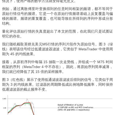
情况下，使用严格的数学方法就变得毫无意义。
例如，通过离散傅里叶变换得到的任意时间框架的频谱，都不等同于
原始行情信号的频谱。它是一个在原始行情频谱基础上反复覆盖与偏
移的频谱。频谱的重复覆盖，也可能导致在所得到的序列中形成分形
结构。
量化评估原始行情的失真度超出了本文的范围，在此我们只是试图证
明它的存在。
我们随机截取英镑兑美元M5行情的序列片段作为原始信号。图 3（绿
线）表明该信号经过低通滤波器滤波，它类似于 MetaTrader 中使用周
期为 45 的均线效果。
接着，从原初序列中每隔 15 抽取一次走势线，并组成一个 M75 时间
框架的序列（MetaTrder 4 中不存在）。因此，将原始序列简单减薄，
我们就已经降低了其 15 倍的采样频率。
图 3（红色线）展示了使用低通滤波器滤波后得到的信号，它类似于周
期为 3 的均线效果。过滤器的周期降低成比例地降低频率，同时保持
低通滤波器的截止频率不变。