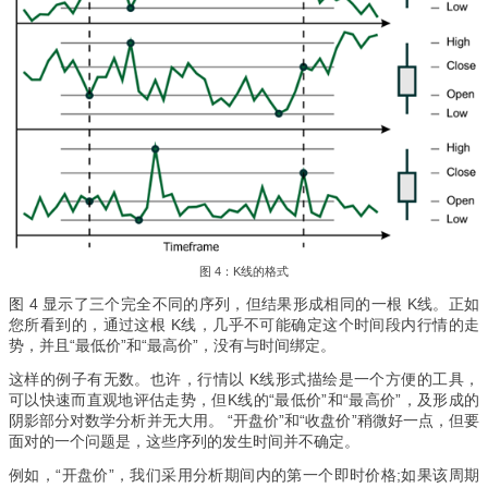
图 4：K线的格式
图 4 显示了三个完全不同的序列，但结果形成相同的一根 K线。正如
您所看到的，通过这根 K线，几乎不可能确定这个时间段内行情的走
势，并且“最低价”和“最高价”，没有与时间绑定。
这样的例子有无数。也许，行情以 K线形式描绘是一个方便的工具，
可以快速而直观地评估走势，但K线的“最低价”和“最高价”，及形成的
阴影部分对数学分析并无大用。 “开盘价”和“收盘价”稍微好一点，但要
面对的一个问题是，这些序列的发生时间并不确定。
例如，“开盘价”，我们采用分析期间内的第一个即时价格;如果该周期