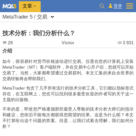
登录
文章
MetaTrader 5 / 交易
技术分析：我们分析什么？
29
Victor
3 931
介绍
如今，很容易针对货币价格波动进行交易。仅需在您的计算机上安装
MetaTrader（MT）客户端软件，并在交易中心开户后，您就可以开始
交易了。当然，大家都希望通过交易获利。本文汇集的来自全世界的
交易经验将会帮助我们。
MetaTrader 包含了几乎所有流行的技术分析工具，它们都以指标形式
存在，在互联网上，您也可以找到很多最受欢迎的作者写的关于这一
主题的出版物。
不幸的是，即使您严格遵循那些最受人尊敬的技术分析大师们的指示
和建议，您依旧不能每次都获得您期望的结果。这是为什么呢？本文
不打算给出这个问题的答案。但是，让我们试着去理解，我们如何分
析？