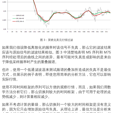
图 3：英镑兑美元行情过滤
如果我们假设降低离散化的频率时该信号不失真，那么它的滤波结果
应该与原始信号的滤波结果相似。图 3 中清楚地表明 M5 序列和 M75
序列经处理后的曲线之间的差异。最有可能对失真造成影响的是来自
于降低采样频率时产生的重叠频谱。
也许，使用一个低通滤波器来测试频谱的叠加所造成的失真不是最佳
方式，但展示的例子表明，即使您用简单的分析方法，它也可以影响
实际行情。
使用不同时间框架的序列可以方便的观察行情，而且，如果我们用数
学方法分析它们，那么切换到较大的时间框架，由于可用于处理的走
势线减少，则计算量相应减少。
如果不考虑计算的量级，那么切换到一个较大的时间框架是没有意义
的，因为它只会增加原始信号失真。从理论上讲，最佳方法是分析来