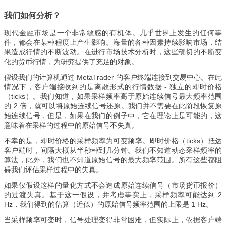
我们如何分析？
现代金融市场是一个非常敏感的有机体。几乎世界上发生的任何事
件，都会在某种程度上产生影响。海量的各种因素持续影响市场，结
果造成行情的不断波动。在进行市场技术分析时，这些确切的不断变
化的货币行情，为研究提供了充足的对象。
假设我们的计算机通过 MetaTrader 的客户终端连接到交易中心。在此
情况下，客户端接收到的是离散形式的行情数据 - 独立的即时价格
（ticks）。我们知道，如果采样频率高于原始连续信号最大频率范围
的 2 倍，就可以将原始连续信号还原。我们并不需要在此阶段恢复原
始连续信号，但是，如果在我们的例子中，它在理论上是可能的，这
意味着在采样的过程中的原始信号不失真。
不幸的是，即时价格的采样频率为可变频率。即时价格（ticks）抵达
客户端时，间隔大概从半秒种到几分钟。我们不知道动态采样频率的
算法，此外，我们也不知道原始信号的最大频率范围。所有这些都阻
碍我们评估采样过程中的失真。
如果仅假设这样的量化方式不会造成原始连续信号（市场货币报价）
的过渡失真。基于这一假设，并考虑事实上，采样频率可能达到 2
Hz，我们得到的估算（近似）的原始信号频率范围的上限是 1 Hz。
当采样频率可变时，信号处理变得非常困难，但实际上，依据客户端