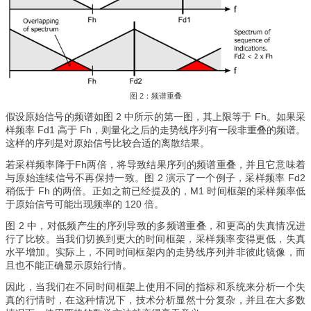
图 2：频谱重叠
假设原始信号的频谱如图 2 中所示的第一图，其上限等于 Fh。如果采
样频率 Fd1 高于 Fh，则量化之后的走势线序列有一段非重叠的频谱。
这样的序列是对原始信号比较合适的离散结果。
若采样频率降于Fh两倍，将导致结果序列的频谱重叠，并且它意味着
与原始连续信号不再保持一致。图 2 演示了一个例子，采样频率 Fd2
稍低于 Fh 的两倍。正如之前已经提及的，M1 时间框架的采样频率低
于原始信号可能出现频率的 120 倍。
图 2 中，对低频产生的序列导致的多频谱重叠，和更高的失真情况进
行了比较。当我们切换到更大的时间框架，采样频率变得更低，失真
水平增加。实际上，不同时间框架内的走势线序列并非彼此镜像，而
且也不能正确显示原始行情。
因此，当我们在不同时间框架上使用不同的指标和系统来分析一个失
真的行情时，在这种​​情况下，技术分析显然十分复杂，并且在大多数