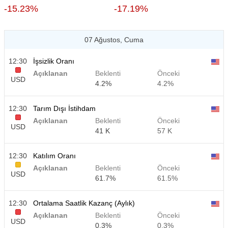
-15.23%
-17.19%
07 Ağustos, Cuma
12:30
İşsizlik Oranı
Açıklanan
Beklenti
Önceki
USD
4.2%
4.2%
12:30
Tarım Dışı İstihdam
Açıklanan
Beklenti
Önceki
USD
41 K
57 K
12:30
Katılım Oranı
Açıklanan
Beklenti
Önceki
USD
61.7%
61.5%
12:30
Ortalama Saatlik Kazanç (Aylık)
Açıklanan
Beklenti
Önceki
USD
0.3%
0.3%