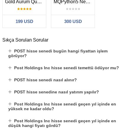
Gold Aurum Quant Pro MT5 AI Robot
MQPython5 Nexus
199 USD
300 USD
Sıkça Sorulan Sorular
POST hisse senedi bugün hangi fiyattan işlem
görüyor?
Post Holdings Inc hisse senedi temettü ödüyor mu?
POST hisse senedi nasıl alınır?
POST hisse senedine nasıl yatırım yapılır?
Post Holdings Inc hisse senedi geçen yıl içinde en
yüksek ne kadar oldu?
Post Holdings Inc hisse senedi geçen yıl içinde en
düşük hangi fiyatı gördü?