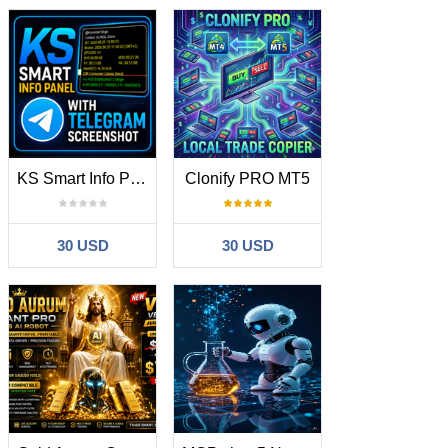
KS Smart Info Panel With Telegram Screenshot
Clonify PRO MT5
30 USD
30 USD